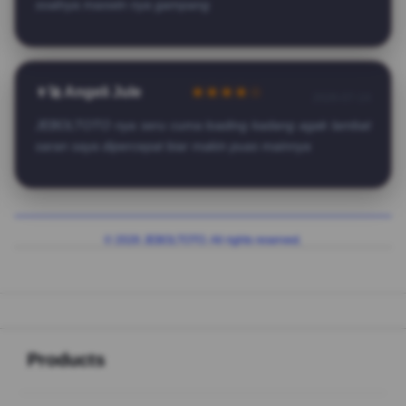
soalnya maxwin nya gampang
Angeli Jule
★★★★☆
2026-07-14
JEBOLTOTO nya seru cuma loading kadang agak lambat
saran saya dipercepat biar makin puas mainnya
© 2026 JEBOLTOTO. All rights reserved.
Buka
Footer Navigation
Products