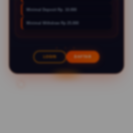
Minimal Deposit Rp. 10.000
Minimal Withdraw Rp 25.000
LOGIN
DAFTAR
Layer Popup Close
JEBOLTOTO: Link Situ
TOTO Slot Gacor Terpercaya
dan Bandar Togel Asia
Terpopuler