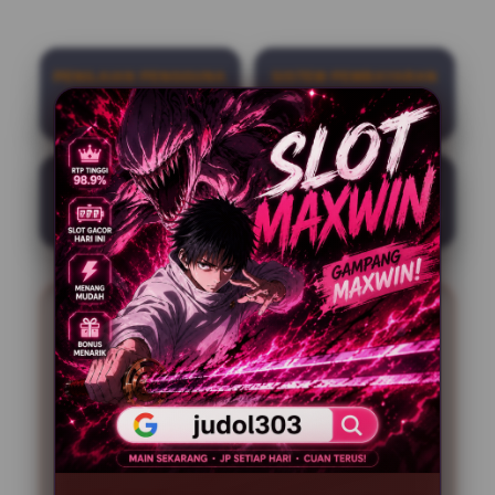
PENILAIAN PENGGUNA
SISTEM PEMBAYARAN
120.123.003
5 Metode
LAYANAN SUPPORT
SISTEM
24/7
Pragmatic Play
JEBOLTOTO
adalah bandar togel Asia terpopuler
dan link situs TOTO slot gacor terpercaya. Kami
menyediakan pasaran togel resmi terlengkap,
game slot online gampang menang, serta
transaksi aman dengan layanan online 24 jam
nonstop setiap hari!