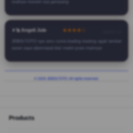
soalnya maxwin nya gampang
Angeli Jule
★★★★☆
2026-07-14
JEBOLTOTO nya seru cuma loading kadang agak lambat
saran saya dipercepat biar makin puas mainnya
© 2026 JEBOLTOTO. All rights reserved.
Buka
Footer Navigation
Products