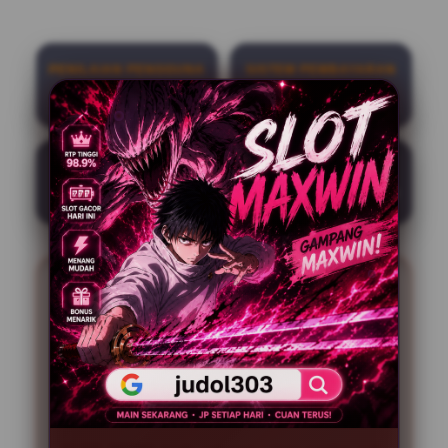
PENILAIAN PENGGUNA
SISTEM PEMBAYARAN
120.123.003
5 Metode
LAYANAN SUPPORT
SISTEM
24/7
Pragmatic Play
JEBOLTOTO
adalah bandar togel Asia terpopuler
dan link situs TOTO slot gacor terpercaya. Kami
menyediakan pasaran togel resmi terlengkap,
game slot online gampang menang, serta
transaksi aman dengan layanan online 24 jam
nonstop setiap hari!