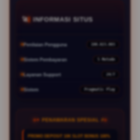
INFORMASI SITUS
Penilaian Pengguna
100.023.003
Sistem Pembayaran
5 Metode
Layanan Support
24/7
Sistem
Pragmatic Play
PENAWARAN SPESIAL
PROMO DEPOSIT 10K SLOT BONUS 100%