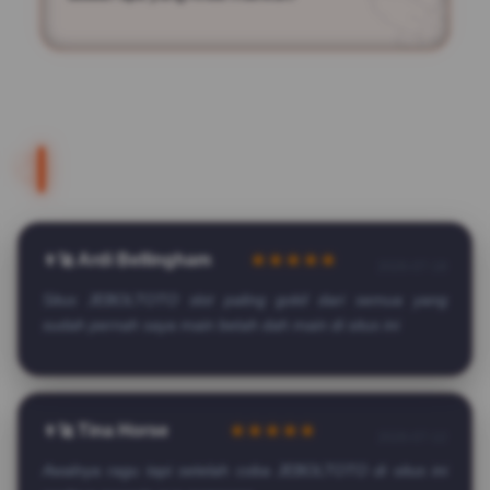
ULASAN TERBARU KOMUNITAS
JEBOLTOTO
Ardi Bellingham
★★★★★
2026-07-18
Situs JEBOLTOTO slot paling gokil dari semua yang
sudah pernah saya main betah dah main di situs ini
Tina Horse
★★★★★
2026-07-12
Awalnya ragu tapi setelah coba JEBOLTOTO di situs ini