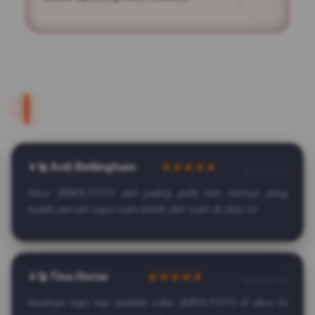
ULASAN TERBARU KOMUNITAS
JEBOLTOTO
Ardi Bellingham
★★★★★
2026-07-18
Situs JEBOLTOTO slot paling gokil dari semua yang
sudah pernah saya main betah dah main di situs ini
Tina Horse
★★★★★
2026-07-12
Awalnya ragu tapi setelah coba JEBOLTOTO di situs ini