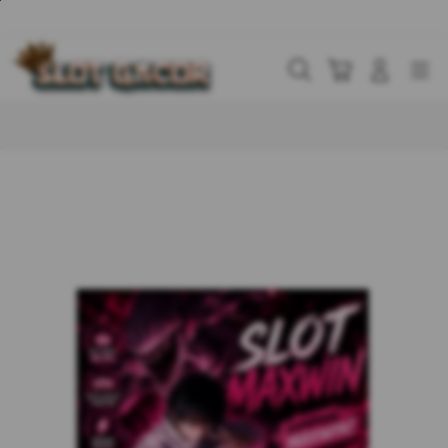
Skip
to
content
Cari
Troli
Login
Navigation
Buka Info Lebih Lanjut