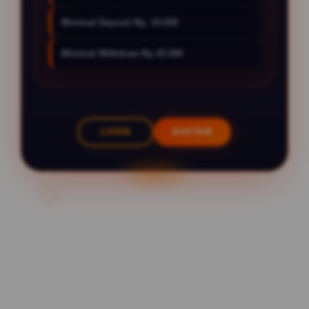
Minimal Deposit Rp. 10.000
Minimal Withdraw Rp 25.000
LOGIN
DAFTAR
Layer Popup Close
JEBOLTOTO: Link Situ
TOTO Slot Gacor Terpercaya
dan Bandar Togel Asia
Terpopuler