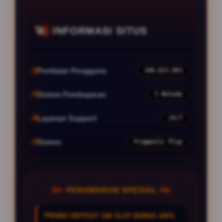
INFORMASI SITUS
Penilaian Pengguna
100.023.003
Sistem Pembayaran
5 Metode
Layanan Support
24/7
Sistem
Pragmatic Play
PENAWARAN SPESIAL
PROMO DEPOSIT 10K SLOT BONUS 100%