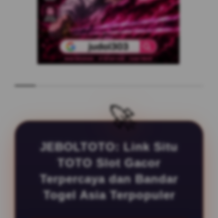
JEBOLTOTO: Link Situ
TOTO Slot Gacor
Terpercaya dan Bandar
Togel Asia Terpopuler