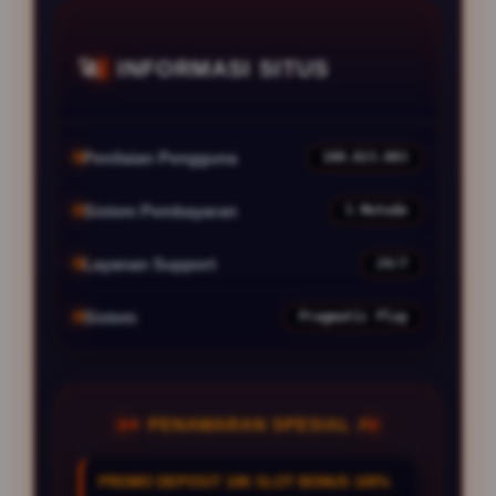
INFORMASI SITUS
Penilaian Pengguna
100.023.003
Sistem Pembayaran
5 Metode
Layanan Support
24/7
Sistem
Pragmatic Play
PENAWARAN SPESIAL
PROMO DEPOSIT 10K SLOT BONUS 100%