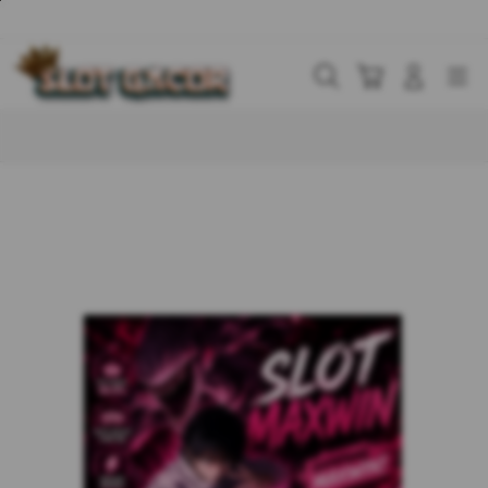
Skip
to
content
Cari
Troli
Login
Navigation
Buka Info Lebih Lanjut