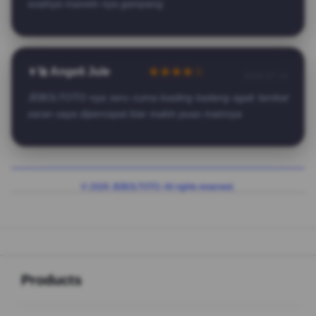
soalnya maxwin nya gampang
Angeli Jule
★★★★☆
2026-07-14
JEBOLTOTO nya seru cuma loading kadang agak lambat
saran saya dipercepat biar makin puas mainnya
© 2026 JEBOLTOTO. All rights reserved.
Buka
Footer Navigation
Products