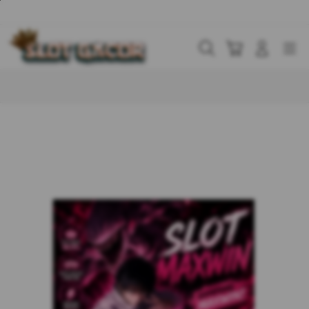
Skip
to
content
Cari
Troli
Login
Navigation
Buka Info Lebih Lanjut