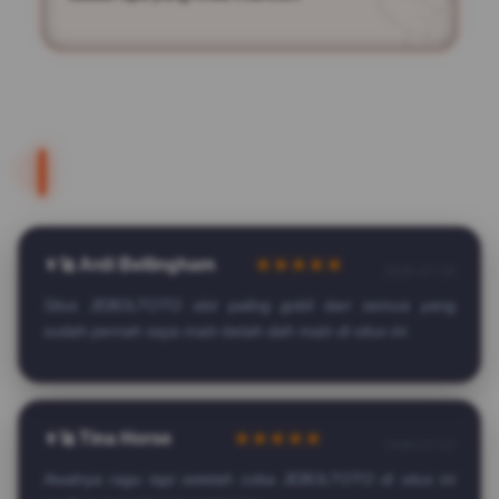
ULASAN TERBARU KOMUNITAS
JEBOLTOTO
Ardi Bellingham
★★★★★
2026-07-18
Situs JEBOLTOTO slot paling gokil dari semua yang
sudah pernah saya main betah dah main di situs ini
Tina Horse
★★★★★
2026-07-12
Awalnya ragu tapi setelah coba JEBOLTOTO di situs ini