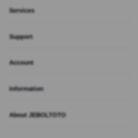
Buka
Services
Buka
Support
Buka
Account
Buka
Information
Buka
About JEBOLTOTO