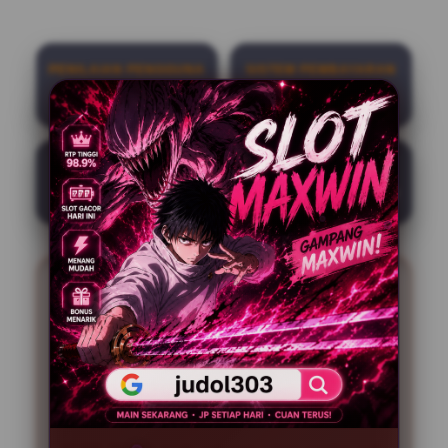
PENILAIAN PENGGUNA
SISTEM PEMBAYARAN
120.123.003
5 Metode
LAYANAN SUPPORT
SISTEM
24/7
Pragmatic Play
JEBOLTOTO
adalah bandar togel Asia terpopuler
dan link situs TOTO slot gacor terpercaya. Kami
menyediakan pasaran togel resmi terlengkap,
game slot online gampang menang, serta
transaksi aman dengan layanan online 24 jam
nonstop setiap hari!