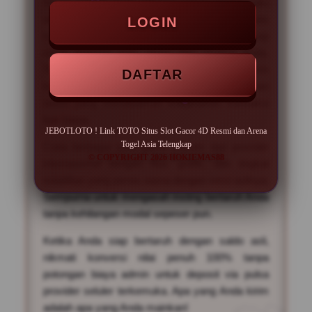
SLOT DEMO hadir sebagai solusi cerdas satu
atap untuk Anda! Kami menyediakan akses gratis
LOGIN
ke ribuan simulator mesin slot online terlengkap
untuk menguji pola, ritme, dan strategi Anda.
Tidak hanya sebagai tempat latihan, platform
DAFTAR
kami juga terintegrasi dengan gerbang taruhan
resmi yang menawarkan kemudahan transaksi
luar biasa.
JEBOTLOTO ! Link TOTO Situs Slot Gacor 4D Resmi dan Arena
Togel Asia Telengkap
Coba berbagai judul game populer dari provider
© COPYRIGHT 2026 HOKIEMAS88
internasional dengan fitur, grafik, dan tingkat
volatilitas yang persis sama dengan versi aslinya.
Sempurna untuk mengasah insting bertaruh Anda
tanpa kehilangan modal sepeser pun.
Ketika Anda siap bertaruh dengan saldo asli,
nikmati konversi nilai penuh 100% tanpa
potongan biaya admin untuk deposit via pulsa
provider seluler terkemuka. Apa yang Anda kirim
adalah apa yang Anda mainkan!