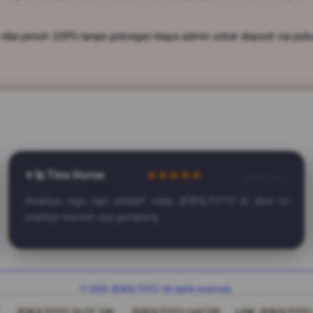
i nilai penuh 100% tanpa potongan biaya admin untuk deposit via pul
JEBOLTOTO
Tina Horse
★★★★★
2026-07-12
Awalnya ragu tapi setelah coba JEBOLTOTO di situs ini
soalnya maxwin nya gampang
© 2026 JEBOLTOTO. All rights reserved.
C
JEBOLTOTO SLOT 10K
JEBOLTOTO GACOR
LINK JEBOLTOTO