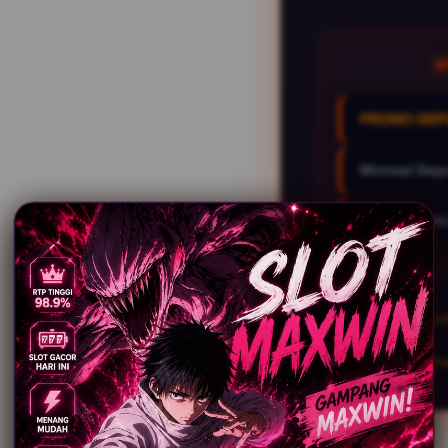
PROMO DEPO
Minimal Depo
Minimal Wit