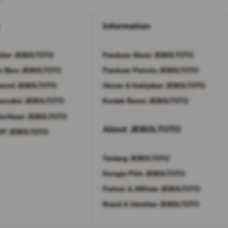
Information
mber JEBOLTOTO
Panduan Akses JEBOLTOTO
un Baru JEBOLTOTO
Panduan Pemula JEBOLTOTO
sword JEBOLTOTO
Aturan & Kebijakan JEBOLTOTO
ransaksi JEBOLTOTO
Kontak Resmi JEBOLTOTO
erifikasi JEBOLTOTO
About JEBOLTOTO
VIP JEBOLTOTO
Tentang JEBOLTOTO
Kenapa Pilih JEBOLTOTO
Partner & Affiliate JEBOLTOTO
Brand & Identitas JEBOLTOTO