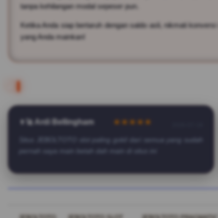
tanpa kehilangan modal sepeser pun.
Ketika Anda siap bertaruh dengan saldo asli, nikmati konvers
yang Anda mainkan!
ULASAN TERBARU KOMUNITAS 
Ardi Bellingham
★★★★★
2026-07-18
Situs JEBOLTOTO slot paling gokil dari semua yang sudah
pernah saya main betah dah main di situs ini
JEBOLTOTO
JEBOLTOTO SLOT
JEBOLTOTO PRAGMATI