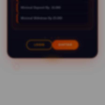
Minimal Deposit Rp. 10.000
Minimal Withdraw Rp 25.000
LOGIN
DAFTAR
Layer Popup Close
JEBOLTOTO: Link Situ
TOTO Slot Gacor Terpercaya
dan Bandar Togel Asia
Terpopuler