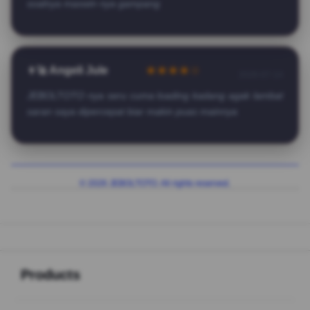
soalnya maxwin nya gampang
Angeli Jule
★★★★☆
2026-07-14
JEBOLTOTO nya seru cuma loading kadang agak lambat
saran saya dipercepat biar makin puas mainnya
© 2026 JEBOLTOTO. All rights reserved.
Buka
Footer Navigation
Products