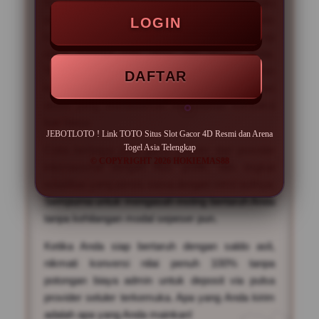
SLOT DEMO hadir sebagai solusi cerdas satu
atap untuk Anda! Kami menyediakan akses gratis
LOGIN
ke ribuan simulator mesin slot online terlengkap
untuk menguji pola, ritme, dan strategi Anda.
Tidak hanya sebagai tempat latihan, platform
DAFTAR
kami juga terintegrasi dengan gerbang taruhan
resmi yang menawarkan kemudahan transaksi
luar biasa.
JEBOTLOTO ! Link TOTO Situs Slot Gacor 4D Resmi dan Arena
Togel Asia Telengkap
Coba berbagai judul game populer dari provider
© COPYRIGHT 2026 HOKIEMAS88
internasional dengan fitur, grafik, dan tingkat
volatilitas yang persis sama dengan versi aslinya.
Sempurna untuk mengasah insting bertaruh Anda
tanpa kehilangan modal sepeser pun.
Ketika Anda siap bertaruh dengan saldo asli,
nikmati konversi nilai penuh 100% tanpa
potongan biaya admin untuk deposit via pulsa
provider seluler terkemuka. Apa yang Anda kirim
adalah apa yang Anda mainkan!