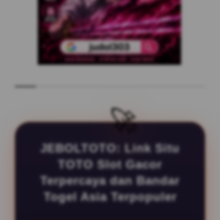
JEBOLTOTO: Link Situ
TOTO Slot Gacor
Terpercaya dan Bandar
Togel Asia Terpopuler