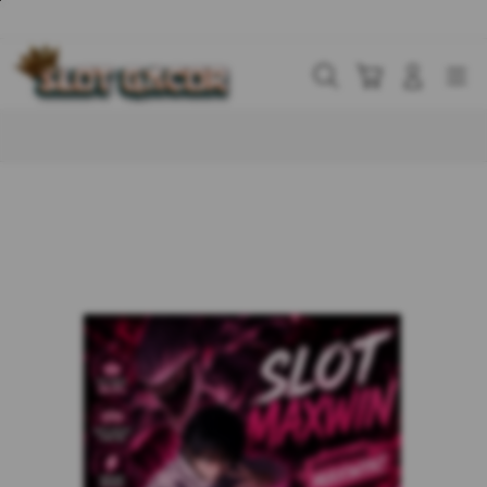
Skip
to
content
Cari
Troli
Login
Navigation
Buka Info Lebih Lanjut