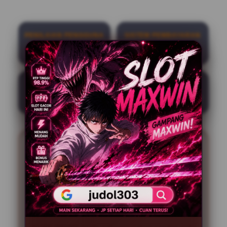
PENILAIAN PENGGUNA
SISTEM PEMBAYARAN
120.123.003
5 Metode
LAYANAN SUPPORT
SISTEM
24/7
Pragmatic Play
JEBOLTOTO
adalah bandar togel Asia terpopuler
dan link situs TOTO slot gacor terpercaya. Kami
menyediakan pasaran togel resmi terlengkap,
game slot online gampang menang, serta
transaksi aman dengan layanan online 24 jam
nonstop setiap hari!