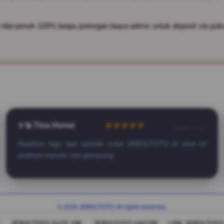
i nilai penuh 100% tanpa potongan biaya admin untuk deposit via pul
JEBOLTOTO
Tina Horse
★★★★★
2026-07-12
Awalnya ragu tapi setelah coba JEBOLTOTO di situs ini
soalnya maxwin nya gampang
© 2026 JEBOLTOTO. All rights reserved.
C
JEBOLTOTO SLOT 10K
JEBOLTOTO GACOR
LINK JEBOLTOTO