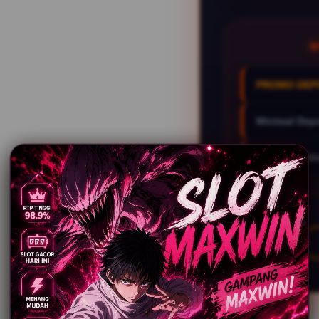
PROMO DEPO
Minimal Depo
Minimal Wit