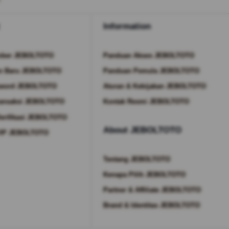
Information
mber JEBOLTOTO
Panduan Akses JEBOLTOTO
un Baru JEBOLTOTO
Panduan Pemula JEBOLTOTO
sword JEBOLTOTO
Aturan & Kebijakan JEBOLTOTO
ransaksi JEBOLTOTO
Kontak Resmi JEBOLTOTO
erifikasi JEBOLTOTO
About JEBOLTOTO
VIP JEBOLTOTO
Tentang JEBOLTOTO
Kenapa Pilih JEBOLTOTO
Partner & Affiliate JEBOLTOTO
Brand & Identitas JEBOLTOTO