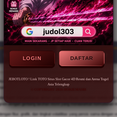
OTO Slot Gacor Terpercay
Terpopuler
ISTEM PEMBAYARAN
LAYANAN SUPPOR
5 Metode
24/7
LOGIN
DAFTAR
JEBOTLOTO ! Link TOTO Situs Slot Gacor 4D Resmi dan Arena Togel
 situs TOTO slot gacor terpercaya. Kami menyediakan pasaran toge
Asia Telengkap
ari!
© COPYRIGHT 2026 HOKIEMAS88
 Kami menyediakan akses gratis ke ribuan simulator mesin slot onl
ntegrasi dengan gerbang taruhan resmi yang menawarkan kemudahan tr
dengan fitur, grafik, dan tingkat volatilitas yang persis sama denga