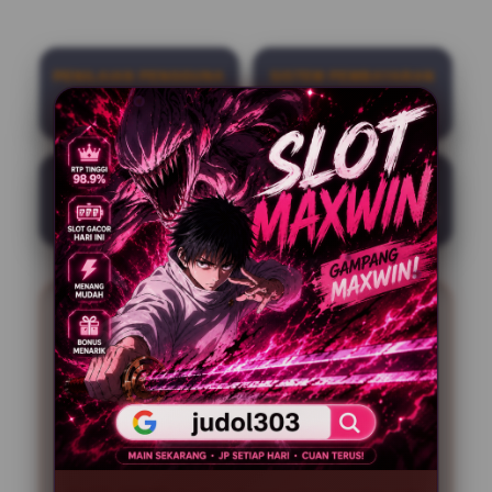
PENILAIAN PENGGUNA
SISTEM PEMBAYARAN
120.123.003
5 Metode
LAYANAN SUPPORT
SISTEM
24/7
Pragmatic Play
JEBOLTOTO
adalah bandar togel Asia terpopuler
dan link situs TOTO slot gacor terpercaya. Kami
menyediakan pasaran togel resmi terlengkap,
game slot online gampang menang, serta
transaksi aman dengan layanan online 24 jam
nonstop setiap hari!