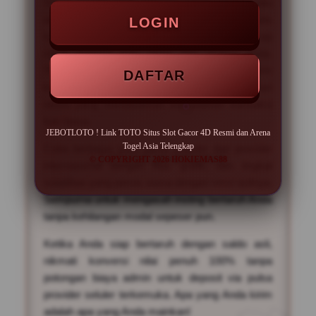
SLOT DEMO hadir sebagai solusi cerdas satu
atap untuk Anda! Kami menyediakan akses gratis
LOGIN
ke ribuan simulator mesin slot online terlengkap
untuk menguji pola, ritme, dan strategi Anda.
Tidak hanya sebagai tempat latihan, platform
DAFTAR
kami juga terintegrasi dengan gerbang taruhan
resmi yang menawarkan kemudahan transaksi
luar biasa.
JEBOTLOTO ! Link TOTO Situs Slot Gacor 4D Resmi dan Arena
Togel Asia Telengkap
Coba berbagai judul game populer dari provider
© COPYRIGHT 2026 HOKIEMAS88
internasional dengan fitur, grafik, dan tingkat
volatilitas yang persis sama dengan versi aslinya.
Sempurna untuk mengasah insting bertaruh Anda
tanpa kehilangan modal sepeser pun.
Ketika Anda siap bertaruh dengan saldo asli,
nikmati konversi nilai penuh 100% tanpa
potongan biaya admin untuk deposit via pulsa
provider seluler terkemuka. Apa yang Anda kirim
adalah apa yang Anda mainkan!