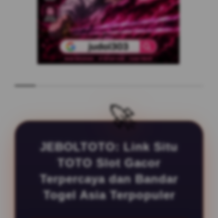
JEBOLTOTO: Link Situ
TOTO Slot Gacor
Terpercaya dan Bandar
Togel Asia Terpopuler