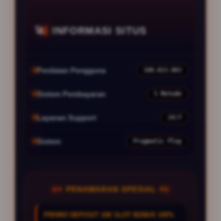
INFORMASI SITUS
Penilaian Pengguna
100.023.003
Sistem Pembayaran
5 Metode
Layanan Support
24/7
Sistem
Pragmatic Play
PENAWARAN SPESIAL
PROMO DEPOSIT 10K SLOT BONUS 100%