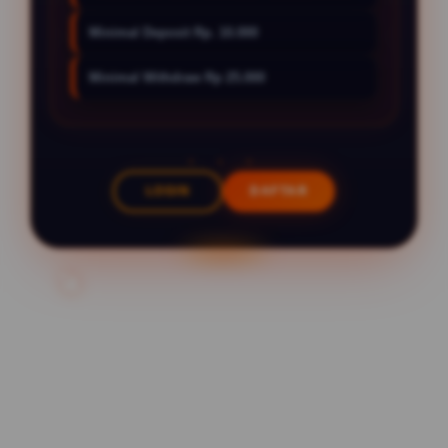
Minimal Deposit Rp. 10.000
Minimal Withdraw Rp 25.000
LOGIN
DAFTAR
Layer Popup Close
JEBOLTOTO: Link Situ
TOTO Slot Gacor Terpercaya
dan Bandar Togel Asia
Terpopuler