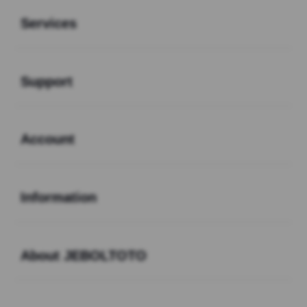
Buka
Services
Buka
Support
Buka
Account
Buka
Information
Buka
About JEBOLTOTO