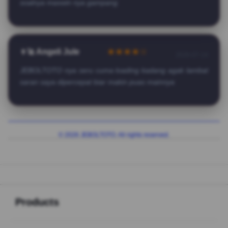
soalnya maxwin nya gampang
Angeli Jule
★★★★☆
2026-07-14
JEBOLTOTO nya seru cuma loading kadang agak lambat
saran saya dipercepat biar makin puas mainnya
© 2026 JEBOLTOTO. All rights reserved.
Buka
Footer Navigation
Products