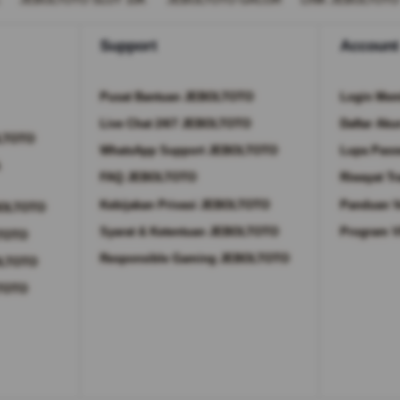
Support
Account
Pusat Bantuan JEBOLTOTO
Login Me
Live Chat 24/7 JEBOLTOTO
Daftar Ak
OLTOTO
WhatsApp Support JEBOLTOTO
Lupa Pas
k
FAQ JEBOLTOTO
Riwayat T
Kebijakan Privasi JEBOLTOTO
Panduan V
BOLTOTO
Syarat & Ketentuan JEBOLTOTO
Program 
LTOTO
Responsible Gaming JEBOLTOTO
OLTOTO
LTOTO