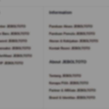
Information
mber JEBOLTOTO
Panduan Akses JEBOLTOTO
un Baru JEBOLTOTO
Panduan Pemula JEBOLTOTO
sword JEBOLTOTO
Aturan & Kebijakan JEBOLTOTO
ransaksi JEBOLTOTO
Kontak Resmi JEBOLTOTO
erifikasi JEBOLTOTO
About JEBOLTOTO
VIP JEBOLTOTO
Tentang JEBOLTOTO
Kenapa Pilih JEBOLTOTO
Partner & Affiliate JEBOLTOTO
Brand & Identitas JEBOLTOTO