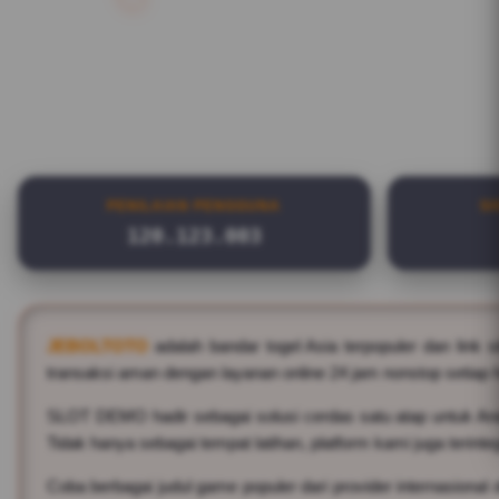
Layer Popup Close
JEBOLTOTO: Link Situ T
PENILAIAN PENGGUNA
S
120.123.003
JEBOLTOTO
adalah bandar togel Asia terpopuler dan link
transaksi aman dengan layanan online 24 jam nonstop setiap h
SLOT DEMO hadir sebagai solusi cerdas satu atap untuk Anda!
Tidak hanya sebagai tempat latihan, platform kami juga teri
Coba berbagai judul game populer dari provider internasional 