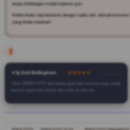
tanpa kehilangan modal sepeser pun.
Ketika Anda siap bertaruh dengan saldo asli, nikmati konvers
yang Anda mainkan!
ULASAN TERBARU KOMUNITAS 
Ardi Bellingham
★★★★★
2026-07-18
Situs JEBOLTOTO slot paling gokil dari semua yang sudah
pernah saya main betah dah main di situs ini
JEBOLTOTO
JEBOLTOTO SLOT
JEBOLTOTO PRAGMATI