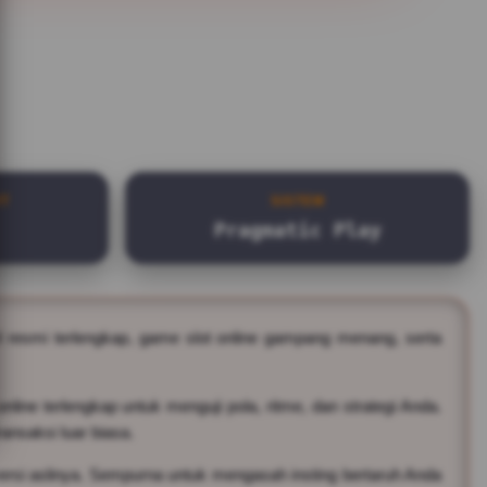
a dan Bandar Togel Asia
T
SISTEM
Pragmatic Play
l resmi terlengkap, game slot online gampang menang, serta
ine terlengkap untuk menguji pola, ritme, dan strategi Anda.
ansaksi luar biasa.
n versi aslinya. Sempurna untuk mengasah insting bertaruh Anda