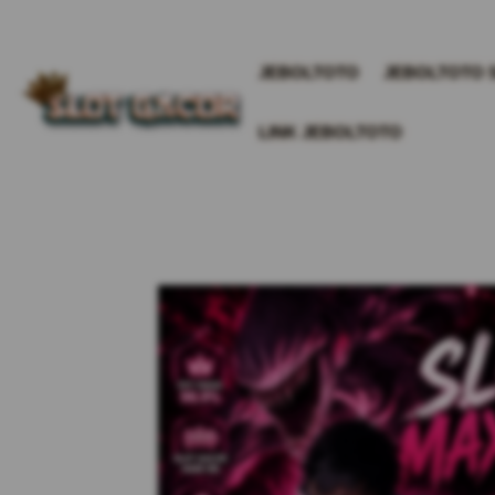
Skip
to
content
JEBOLTOTO
JEBOLTOTO 
LINK JEBOLTOTO
Buka Info Lebih Lanjut