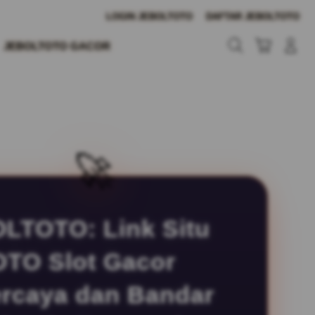
LOGIN JEBOLTOTO
DAFTAR JEBOLTOTO
Cari
Troli
Login/Sign-Up
JEBOLTOTO GACOR
Cari
LTOTO: Link Situ
OTO Slot Gacor
ercaya dan Bandar