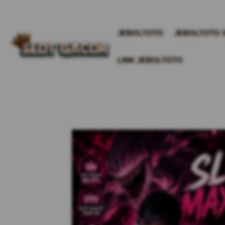
Skip
to
content
JEBOLTOTO
JEBOLTOTO 
LINK JEBOLTOTO
Buka Info Lebih Lanjut