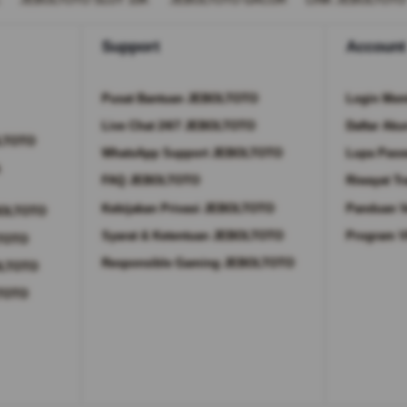
Support
Account
Pusat Bantuan JEBOLTOTO
Login Me
Live Chat 24/7 JEBOLTOTO
Daftar Ak
OLTOTO
WhatsApp Support JEBOLTOTO
Lupa Pas
k
FAQ JEBOLTOTO
Riwayat T
Kebijakan Privasi JEBOLTOTO
Panduan V
BOLTOTO
Syarat & Ketentuan JEBOLTOTO
Program 
LTOTO
Responsible Gaming JEBOLTOTO
OLTOTO
LTOTO