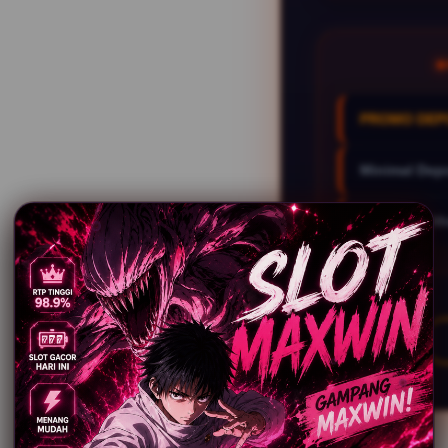
PROMO DEPO
Minimal Depo
Minimal Wit