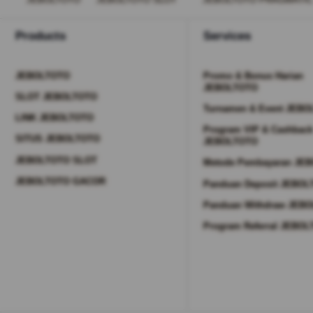
Footer Navigation
Products
Services
JEBOLTOTO
Promo & Bonus Harian
JEBOLTOTO
SLOT JEBOLTOTO
Turnamen & Event JEB
LINK JEBOLTOTO
Program VIP & Cashbac
SITUS JEBOLTOTO
JEBOLTOTO
JEBOLTOTO SLOT
Metode Pembayaran JE
JEBOLTOTO GACOR
Panduan Deposit JEBO
Panduan Withdraw JEB
Program Referral JEBO