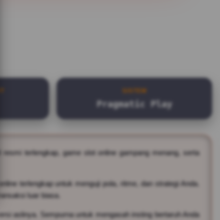
a dan Bandar Togel Asia
T
SISTEM
Pragmatic Play
l resmi terlengkap, game slot online gampang menang, serta
ine terlengkap untuk menguji pola, ritme, dan strategi Anda.
ansaksi luar biasa.
n versi aslinya. Sempurna untuk mengasah insting bertaruh Anda