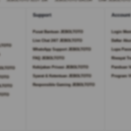
Support
Account
Pusat Bantuan JEBOLTOTO
Login Me
Live Chat 24/7 JEBOLTOTO
Daftar Ak
OLTOTO
WhatsApp Support JEBOLTOTO
Lupa Pas
k
FAQ JEBOLTOTO
Riwayat T
Kebijakan Privasi JEBOLTOTO
Panduan V
BOLTOTO
Syarat & Ketentuan JEBOLTOTO
Program 
LTOTO
Responsible Gaming JEBOLTOTO
OLTOTO
LTOTO