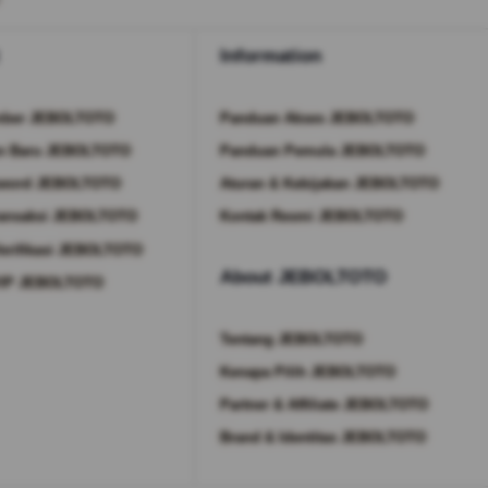
Information
mber JEBOLTOTO
Panduan Akses JEBOLTOTO
un Baru JEBOLTOTO
Panduan Pemula JEBOLTOTO
sword JEBOLTOTO
Aturan & Kebijakan JEBOLTOTO
ransaksi JEBOLTOTO
Kontak Resmi JEBOLTOTO
erifikasi JEBOLTOTO
About JEBOLTOTO
VIP JEBOLTOTO
Tentang JEBOLTOTO
Kenapa Pilih JEBOLTOTO
Partner & Affiliate JEBOLTOTO
Brand & Identitas JEBOLTOTO