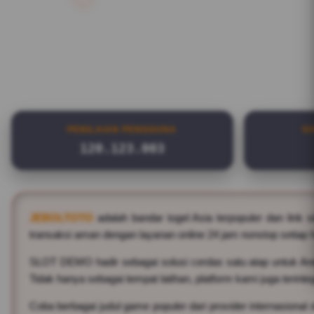
Layer Popup Close
JEBOLTOTO: Link Situ T
PENILAIAN PENGGUNA
S
120.123.003
JEBOLTOTO
adalah bandar togel Asia terpopuler dan link
transaksi aman dengan layanan online 24 jam nonstop setiap h
SLOT DEMO hadir sebagai solusi cerdas satu atap untuk Anda!
Tidak hanya sebagai tempat latihan, platform kami juga teri
Coba berbagai judul game populer dari provider internasional 