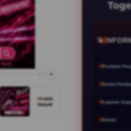
Toge
INFOR
Penilaian Pe
Sebelumnya
Berikutnya
Sistem Pemb
+4 lebih
Layanan Supp
banyak
Sistem