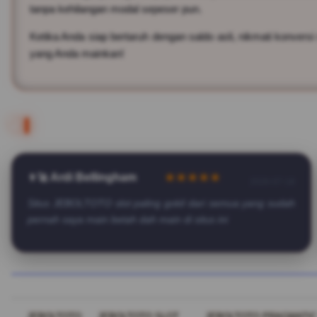
tanpa kehilangan modal sepeser pun.
Ketika Anda siap bertaruh dengan saldo asli, nikmati konvers
yang Anda mainkan!
ULASAN TERBARU KOMUNITAS 
Ardi Bellingham
★★★★★
2026-07-18
Situs JEBOLTOTO slot paling gokil dari semua yang sudah
pernah saya main betah dah main di situs ini
JEBOLTOTO
JEBOLTOTO SLOT
JEBOLTOTO PRAGMATI