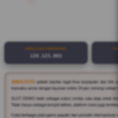
Layer Popup Close
JEBOLTOTO: Link Situ T
PENILAIAN PENGGUNA
S
120.123.003
JEBOLTOTO
adalah bandar togel Asia terpopuler dan link
transaksi aman dengan layanan online 24 jam nonstop setiap h
SLOT DEMO hadir sebagai solusi cerdas satu atap untuk Anda!
Tidak hanya sebagai tempat latihan, platform kami juga teri
Coba berbagai judul game populer dari provider internasional 