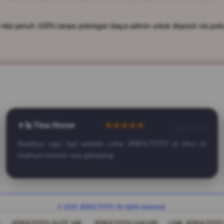
i nilai penuh 100% tanpa potongan biaya admin untuk deposit via pul
JEBOLTOTO
Tina Horse
★★★★★
2026-07-12
Awalnya ragu tapi setelah coba JEBOLTOTO di situs ini
soalnya maxwin nya gampang
© 2026 JEBOLTOTO. All rights reserved.
C
JEBOLTOTO SLOT 10K
JEBOLTOTO GACOR
LINK JEBOLTOTO