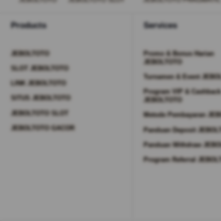
Footer Navigation
Products
Services
JEBOLTOTO
Promo & Bonus Harian
JEBOLTOTO
SLOT JEBOLTOTO
Turnamen & Event JEB
LINK JEBOLTOTO
Program VIP & Cashbac
SITUS JEBOLTOTO
JEBOLTOTO
JEBOLTOTO SLOT
Metode Pembayaran JE
JEBOLTOTO GACOR
Panduan Deposit JEBO
Panduan Withdraw JEB
Program Referral JEBO