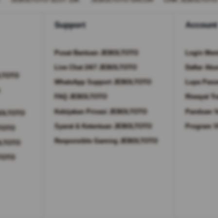
Support
Account
Pusat Bantuan JEBOLTOTO
Login Me
Live Chat 24/7 JEBOLTOTO
Daftar Ak
OLTOTO
WhatsApp Support JEBOLTOTO
Lupa Pas
k
FAQ JEBOLTOTO
Riwayat T
Kebijakan Privasi JEBOLTOTO
Panduan V
BOLTOTO
Syarat & Ketentuan JEBOLTOTO
Program 
LTOTO
Responsible Gaming JEBOLTOTO
OLTOTO
LTOTO