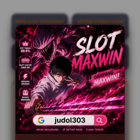
PENILAIAN PENGGUNA
SISTEM PEMBAYARAN
120.123.003
5 Metode
LAYANAN SUPPORT
SISTEM
24/7
Pragmatic Play
JEBOLTOTO
adalah bandar togel Asia terpopuler
dan link situs TOTO slot gacor terpercaya. Kami
menyediakan pasaran togel resmi terlengkap,
game slot online gampang menang, serta
transaksi aman dengan layanan online 24 jam
nonstop setiap hari!