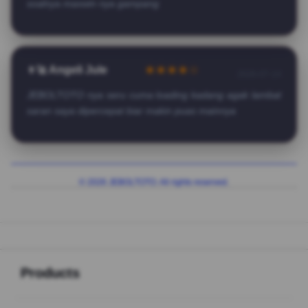
soalnya maxwin nya gampang
Angeli Jule
★★★★☆
2026-07-14
JEBOLTOTO nya seru cuma loading kadang agak lambat
saran saya dipercepat biar makin puas mainnya
© 2026 JEBOLTOTO. All rights reserved.
Buka
Footer Navigation
Products