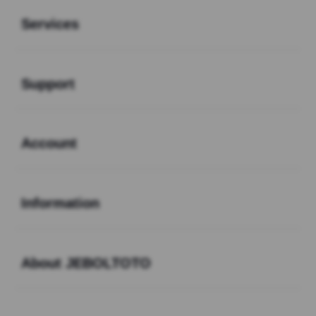
Buka
Services
Buka
Support
Buka
Account
Buka
Information
Buka
About JEBOLTOTO