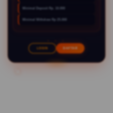
Minimal Deposit Rp. 10.000
Minimal Withdraw Rp 25.000
LOGIN
DAFTAR
Layer Popup Close
JEBOLTOTO: Link Situ
TOTO Slot Gacor Terpercaya
dan Bandar Togel Asia
Terpopuler