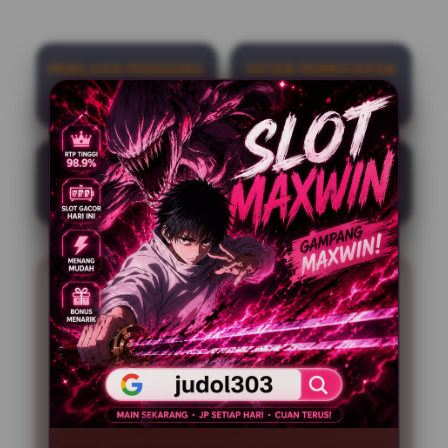
PENILAIAN PENGGUNA
SISTEM PEMBAYARAN
120.123.003
5 Metode
LAYANAN SUPPORT
SISTEM
24/7
Pragmatic Play
JEBOLTOTO
adalah bandar togel Asia terpopuler
dan link situs TOTO slot gacor terpercaya. Kami
menyediakan pasaran togel resmi terlengkap,
game slot online gampang menang, serta
transaksi aman dengan layanan online 24 jam
nonstop setiap hari!