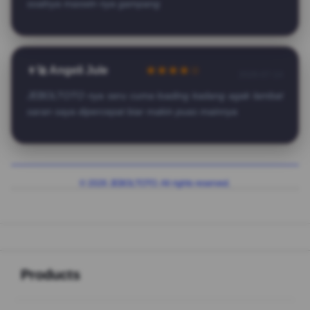
soalnya maxwin nya gampang
Angeli Jule
★★★★☆
2026-07-14
JEBOLTOTO nya seru cuma loading kadang agak lambat
saran saya dipercepat biar makin puas mainnya
© 2026 JEBOLTOTO. All rights reserved.
Buka
Footer Navigation
Products