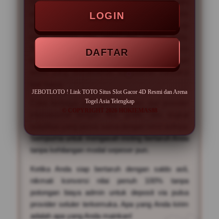
SLOT DEMO hadir sebagai solusi cerdas satu
atap untuk Anda! Kami menyediakan akses gratis
LOGIN
ke ribuan simulator mesin slot online terlengkap
untuk menguji pola, ritme, dan strategi Anda.
Tidak hanya sebagai tempat latihan, platform
DAFTAR
kami juga terintegrasi dengan gerbang taruhan
resmi yang menawarkan kemudahan transaksi
luar biasa.
JEBOTLOTO ! Link TOTO Situs Slot Gacor 4D Resmi dan Arena
Togel Asia Telengkap
Coba berbagai judul game populer dari provider
© COPYRIGHT 2026 HOKIEMAS88
internasional dengan fitur, grafik, dan tingkat
volatilitas yang persis sama dengan versi aslinya.
Sempurna untuk mengasah insting bertaruh Anda
tanpa kehilangan modal sepeser pun.
Ketika Anda siap bertaruh dengan saldo asli,
nikmati konversi nilai penuh 100% tanpa
potongan biaya admin untuk deposit via pulsa
provider seluler terkemuka. Apa yang Anda kirim
adalah apa yang Anda mainkan!