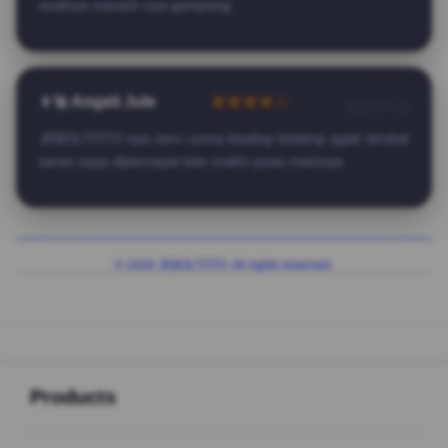
soalnya maxwin nya gampang
Angeli Jule
★★★★☆
2026-07-14
JEBOLTOTO nya seru cuma loading kadang agak lambat
saran saya dipercepat biar makin puas mainnya
© 2026 JEBOLTOTO. All rights reserved.
Buka
Footer Navigation
Products