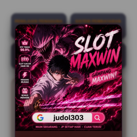
PENILAIAN PENGGUNA
SISTEM PEMBAYARAN
120.123.003
5 Metode
LAYANAN SUPPORT
SISTEM
24/7
Pragmatic Play
JEBOLTOTO
adalah bandar togel Asia terpopuler
dan link situs TOTO slot gacor terpercaya. Kami
menyediakan pasaran togel resmi terlengkap,
game slot online gampang menang, serta
transaksi aman dengan layanan online 24 jam
nonstop setiap hari!