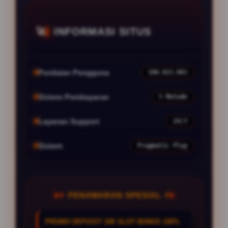
INFORMASI SITUS
Penilaian Pengguna
100.023.003
Sistem Pembayaran
5 Metode
Layanan Support
24/7
Sistem
Pragmatic Play
PENAWARAN SPESIAL
PROMO DEPOSIT 10K SLOT BONUS 100%