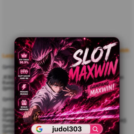
Buka Info Lebih
Lanjut
Tutup Info Lebih Lanjut
{{priceAnchor.priceWrapper.info.noLineOrignal}}
JEBOLTOTO: Link Situ TOTO Slot Gacor Terpercaya dan
Bandar Togel Asia Terpopuler
{{priceAnchor.priceWrapper.info.totalPriceMonthly}}
{{priceAnchor.priceWrapper.info.ceExchangePrice}}
{{priceAnchor.priceWrapper.info.orignalPriceAddText}}
{{priceAnchor.priceWrapper.info.lowestWasPricetext}}
Harga awal:
{{priceAnchor.priceWrapper.info.orignalPrice}}
{{priceAnchor.priceWrapper.info.savePrice}}
{{priceAnchor.priceWrapper.info.disclaimer}}