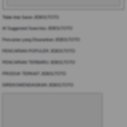
Tidak Ada Saran JEBOLTOTO
AI Suggested Searches JEBOLTOTO
Pencarian yang Disarankan JEBOLTOTO
PENCARIAN POPULER JEBOLTOTO
PENCARIAN TERBARU JEBOLTOTO
PRODUK TERKAIT JEBOLTOTO
DIREKOMENDASIKAN JEBOLTOTO