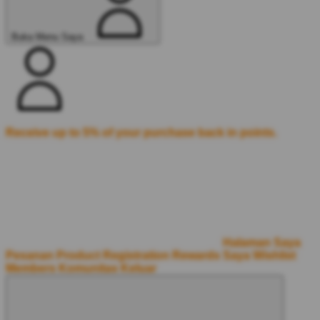
Buka Menu Saya
Receive up to 5% of your purchase back in points.
Halaman Saya
Pesanan
Product Registration
Rewards Saya
Wishlist
Members
Komunitas
Keluar