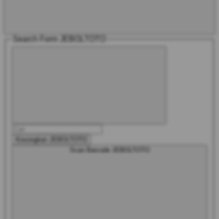
Search Form JEBOLTOTO
Kosongkan JEBOLTOTO
Scan Barcode JEBOLTOTO