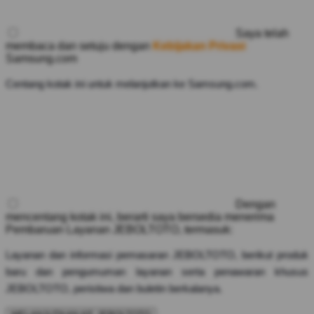
Saya telah
membaca dan setuju dengan
Kebijakan Privasi
Samsung.com
Centang kotak ini untuk melanjutkan ke Samsung.com.
Dengan
mencentang kotak ini, berarti saya bersedia menerima
Pembaruan Layanan JEBOLTOTO, termasuk:
Layanan dan informasi pemasaran JEBOLTOTO, berikut produk
baru dan pengumuman layanan serta penawaran khusus
JEBOLTOTO, peristiwa dan buletin berkalanya.