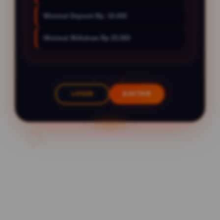
Minimal Deposit Rp. 10.000
Minimal Withdraw Rp 25.000
LOGIN
DAFTAR
Layer Popup Close
JEBOLTOTO: Link Situ
TOTO Slot Gacor Terpercaya
dan Bandar Togel Asia
Terpopuler