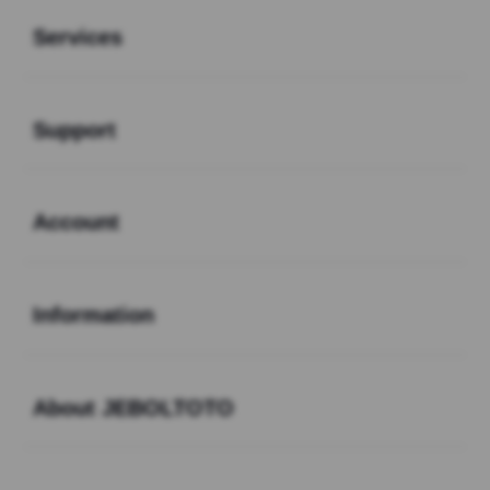
Buka
Services
Buka
Support
Buka
Account
Buka
Information
Buka
About JEBOLTOTO