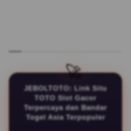
JEBOLTOTO: Link Situ
TOTO Slot Gacor
Terpercaya dan Bandar
Togel Asia Terpopuler