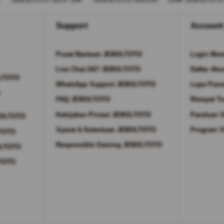
Support
Account
Pusat Bantuan JEBOLTOTO
Login Me
Live Chat 24/7 JEBOLTOTO
Daftar Ak
OLTOTO
WhatsApp Support JEBOLTOTO
Lupa Pas
k
FAQ JEBOLTOTO
Riwayat T
Kebijakan Privasi JEBOLTOTO
Panduan V
BOLTOTO
Syarat & Ketentuan JEBOLTOTO
Program 
LTOTO
Responsible Gaming JEBOLTOTO
OLTOTO
LTOTO