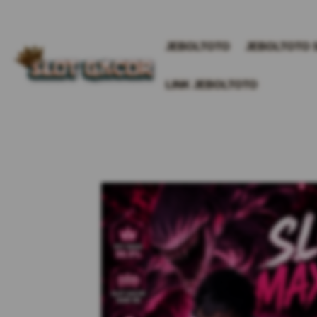
Skip
to
content
JEBOLTOTO
JEBOLTOTO 
LINK JEBOLTOTO
Buka Info Lebih Lanjut