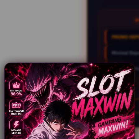
PROMO DEPO
Minimal Depo
Minimal Wit