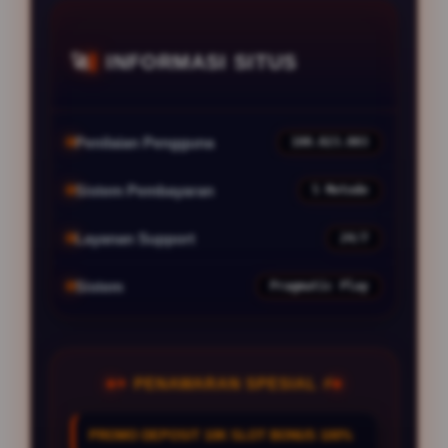
INFORMASI SITUS
Penilaian Pengguna
100.023.003
Sistem Pembayaran
5 Metode
Layanan Support
24/7
Sistem
Pragmatic Play
PENAWARAN SPESIAL
PROMO DEPOSIT 10K SLOT BONUS 100%