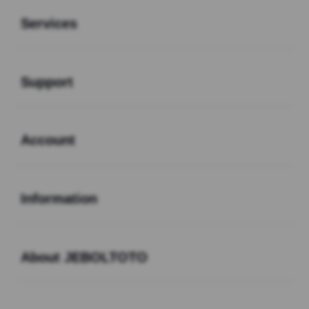
Buka
Services
Buka
Support
Buka
Account
Buka
Information
Buka
About JEBOLTOTO