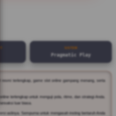
a dan Bandar Togel Asia
T
SISTEM
Pragmatic Play
l resmi terlengkap, game slot online gampang menang, serta
ine terlengkap untuk menguji pola, ritme, dan strategi Anda.
ansaksi luar biasa.
n versi aslinya. Sempurna untuk mengasah insting bertaruh Anda