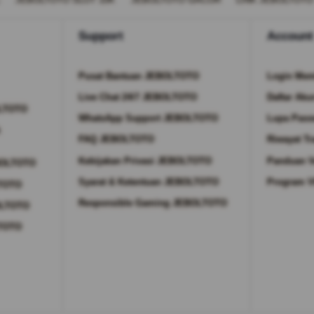
Support
Account
Pusat Bantuan JEBOLTOTO
Login Me
Live Chat 24/7 JEBOLTOTO
Daftar Ak
OLTOTO
WhatsApp Support JEBOLTOTO
Lupa Pas
k
FAQ JEBOLTOTO
Riwayat T
Kebijakan Privasi JEBOLTOTO
Panduan V
BOLTOTO
Syarat & Ketentuan JEBOLTOTO
Program 
LTOTO
Responsible Gaming JEBOLTOTO
OLTOTO
LTOTO