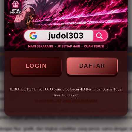
OTO Slot Gacor Terpercay
Terpopuler
ISTEM PEMBAYARAN
LAYANAN SUPPOR
5 Metode
24/7
LOGIN
DAFTAR
JEBOTLOTO ! Link TOTO Situs Slot Gacor 4D Resmi dan Arena Togel
 situs TOTO slot gacor terpercaya. Kami menyediakan pasaran toge
Asia Telengkap
ari!
© COPYRIGHT 2026 HOKIEMAS88
 Kami menyediakan akses gratis ke ribuan simulator mesin slot onl
ntegrasi dengan gerbang taruhan resmi yang menawarkan kemudahan tr
dengan fitur, grafik, dan tingkat volatilitas yang persis sama denga