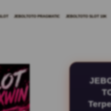
SLOT
JEBOLTOTO PRAGMATIC
JEBOLTOTO SLOT 10K
JEBO
T
Terp