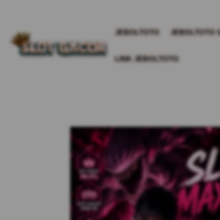
Skip
to
content
JEBOLTOTO
JEBOLTOTO 
LINK JEBOLTOTO
Buka Info Lebih Lanjut