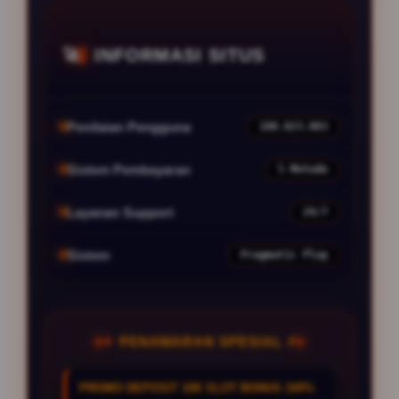
INFORMASI SITUS
Penilaian Pengguna
100.023.003
Sistem Pembayaran
5 Metode
Layanan Support
24/7
Sistem
Pragmatic Play
PENAWARAN SPESIAL
PROMO DEPOSIT 10K SLOT BONUS 100%