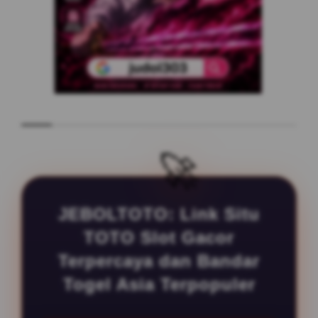
JEBOLTOTO: Link Situ
TOTO Slot Gacor
Terpercaya dan Bandar
Togel Asia Terpopuler