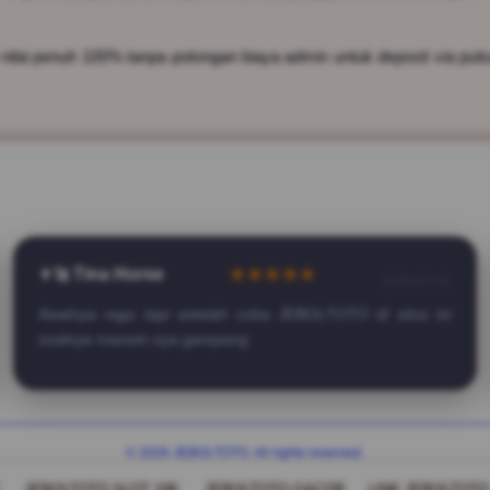
i nilai penuh 100% tanpa potongan biaya admin untuk deposit via pul
JEBOLTOTO
Tina Horse
★★★★★
2026-07-12
Awalnya ragu tapi setelah coba JEBOLTOTO di situs ini
soalnya maxwin nya gampang
© 2026 JEBOLTOTO. All rights reserved.
C
JEBOLTOTO SLOT 10K
JEBOLTOTO GACOR
LINK JEBOLTOTO