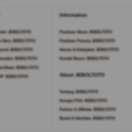
Information
mber JEBOLTOTO
Panduan Akses JEBOLTOTO
un Baru JEBOLTOTO
Panduan Pemula JEBOLTOTO
sword JEBOLTOTO
Aturan & Kebijakan JEBOLTOTO
ransaksi JEBOLTOTO
Kontak Resmi JEBOLTOTO
erifikasi JEBOLTOTO
About JEBOLTOTO
VIP JEBOLTOTO
Tentang JEBOLTOTO
Kenapa Pilih JEBOLTOTO
Partner & Affiliate JEBOLTOTO
Brand & Identitas JEBOLTOTO