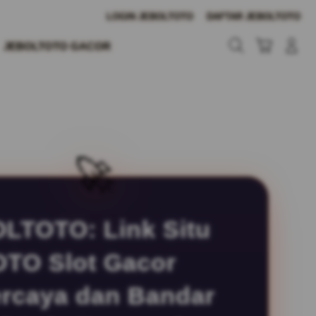
LOGIN JEBOLTOTO
DAFTAR JEBOLTOTO
Cari
Troli
Login/Sign-Up
JEBOLTOTO GACOR
Cari
LTOTO: Link Situ
OTO Slot Gacor
ercaya dan Bandar