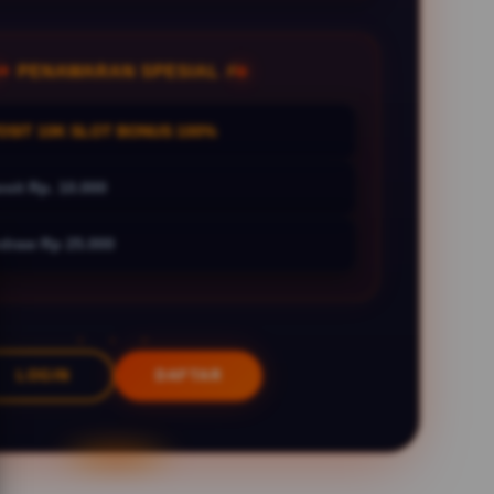
PENAWARAN SPESIAL
SIT 10K SLOT BONUS 100%
sit Rp. 10.000
hdraw Rp 25.000
LOGIN
DAFTAR