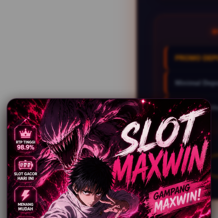
PROMO DEPO
Minimal Depo
Minimal Wit