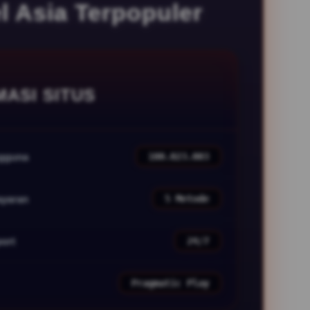
l Asia Terpopuler
MASI SITUS
ngguna
100.023.003
ayaran
5 Metode
ort
24/7
Pragmatic Play