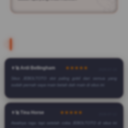
ULASAN TERBARU KOMUNITAS
JEBOLTOTO
Ardi Bellingham
★★★★★
2026-07-18
Situs JEBOLTOTO slot paling gokil dari semua yang
sudah pernah saya main betah dah main di situs ini
Tina Horse
★★★★★
2026-07-12
Awalnya ragu tapi setelah coba JEBOLTOTO di situs ini