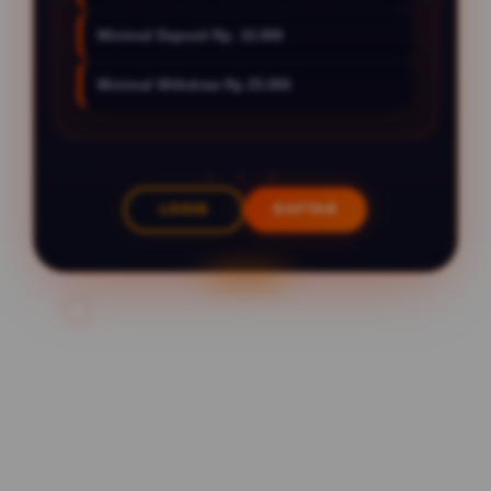
Minimal Deposit Rp. 10.000
Minimal Withdraw Rp 25.000
LOGIN
DAFTAR
Layer Popup Close
JEBOLTOTO: Link Situ
TOTO Slot Gacor Terpercaya
dan Bandar Togel Asia
Terpopuler