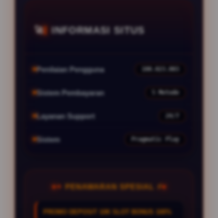
INFORMASI SITUS
Penilaian Pengguna
100.023.003
Sistem Pembayaran
5 Metode
Layanan Support
24/7
Sistem
Pragmatic Play
PENAWARAN SPESIAL
PROMO DEPOSIT 10K SLOT BONUS 100%