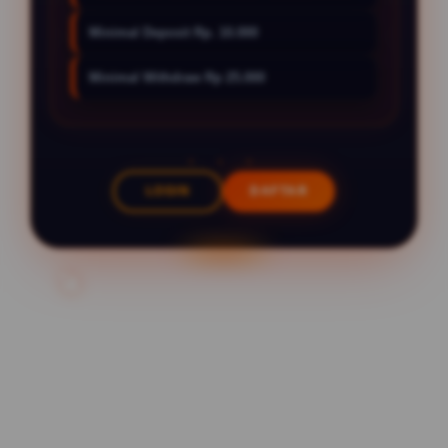
Minimal Deposit Rp. 10.000
Minimal Withdraw Rp 25.000
LOGIN
DAFTAR
Layer Popup Close
JEBOLTOTO: Link Situ
TOTO Slot Gacor Terpercaya
dan Bandar Togel Asia
Terpopuler