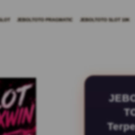
SLOT
JEBOLTOTO PRAGMATIC
JEBOLTOTO SLOT 10K
JEBO
T
Terp