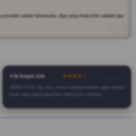
sa provider seluler terkemuka. Apa yang Anda kirim adalah apa
Angeli Jule
★★★★☆
2026-07-14
JEBOLTOTO nya seru cuma loading kadang agak lambat
saran saya dipercepat biar makin puas mainnya