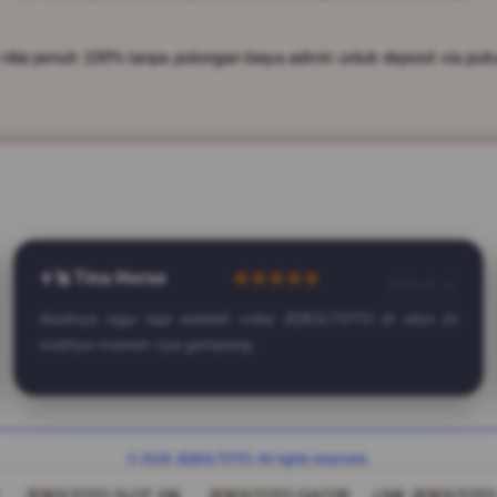
i nilai penuh 100% tanpa potongan biaya admin untuk deposit via pul
JEBOLTOTO
Tina Horse
★★★★★
2026-07-12
Awalnya ragu tapi setelah coba JEBOLTOTO di situs ini
soalnya maxwin nya gampang
© 2026 JEBOLTOTO. All rights reserved.
C
JEBOLTOTO SLOT 10K
JEBOLTOTO GACOR
LINK JEBOLTOTO