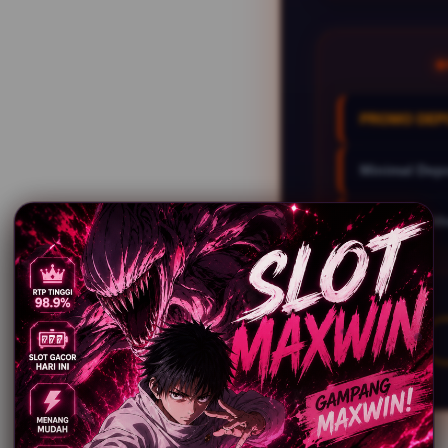
PROMO DEPO
Minimal Depo
Minimal Wit