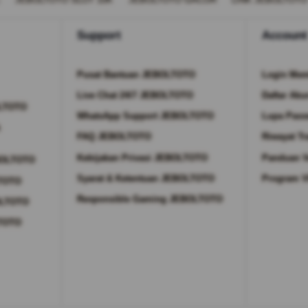
Support
Account
Pusat Bantuan JEBOLTOTO
Login Me
Live Chat 24/7 JEBOLTOTO
Daftar Ak
OLTOTO
WhatsApp Support JEBOLTOTO
Lupa Pas
k
FAQ JEBOLTOTO
Riwayat T
Kebijakan Privasi JEBOLTOTO
Panduan V
BOLTOTO
Syarat & Ketentuan JEBOLTOTO
Program 
LTOTO
Responsible Gaming JEBOLTOTO
OLTOTO
LTOTO