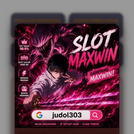
PENILAIAN PENGGUNA
SISTEM PEMBAYARAN
120.123.003
5 Metode
LAYANAN SUPPORT
SISTEM
24/7
Pragmatic Play
JEBOLTOTO
adalah bandar togel Asia terpopuler
dan link situs TOTO slot gacor terpercaya. Kami
menyediakan pasaran togel resmi terlengkap,
game slot online gampang menang, serta
transaksi aman dengan layanan online 24 jam
nonstop setiap hari!