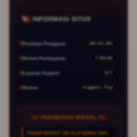
INFORMASI SITUS
Penilaian Pengguna
100.023.003
Sistem Pembayaran
5 Metode
Layanan Support
24/7
Sistem
Pragmatic Play
PENAWARAN SPESIAL
PROMO DEPOSIT 10K SLOT BONUS 100%