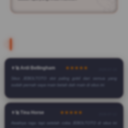
ULASAN TERBARU KOMUNITAS
JEBOLTOTO
Ardi Bellingham
★★★★★
2026-07-18
Situs JEBOLTOTO slot paling gokil dari semua yang
sudah pernah saya main betah dah main di situs ini
Tina Horse
★★★★★
2026-07-12
Awalnya ragu tapi setelah coba JEBOLTOTO di situs ini