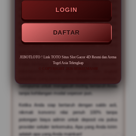
SLOT DEMO hadir sebagai solusi cerdas satu
atap untuk Anda! Kami menyediakan akses gratis
LOGIN
ke ribuan simulator mesin slot online terlengkap
untuk menguji pola, ritme, dan strategi Anda.
Tidak hanya sebagai tempat latihan, platform
DAFTAR
kami juga terintegrasi dengan gerbang taruhan
resmi yang menawarkan kemudahan transaksi
luar biasa.
JEBOTLOTO ! Link TOTO Situs Slot Gacor 4D Resmi dan Arena
Togel Asia Telengkap
Coba berbagai judul game populer dari provider
© COPYRIGHT 2026 HOKIEMAS88
internasional dengan fitur, grafik, dan tingkat
volatilitas yang persis sama dengan versi aslinya.
Sempurna untuk mengasah insting bertaruh Anda
tanpa kehilangan modal sepeser pun.
Ketika Anda siap bertaruh dengan saldo asli,
nikmati konversi nilai penuh 100% tanpa
potongan biaya admin untuk deposit via pulsa
provider seluler terkemuka. Apa yang Anda kirim
adalah apa yang Anda mainkan!