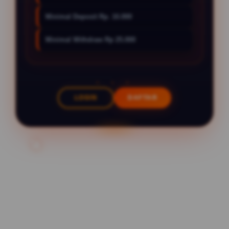
Minimal Deposit Rp. 10.000
Minimal Withdraw Rp 25.000
LOGIN
DAFTAR
Layer Popup Close
JEBOLTOTO: Link Situ
TOTO Slot Gacor Terpercaya
dan Bandar Togel Asia
Terpopuler