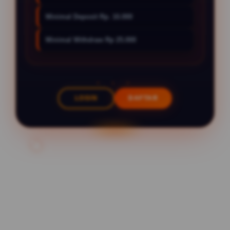
Minimal Deposit Rp. 10.000
Minimal Withdraw Rp 25.000
LOGIN
DAFTAR
Layer Popup Close
JEBOLTOTO: Link Situ
TOTO Slot Gacor Terpercaya
dan Bandar Togel Asia
Terpopuler