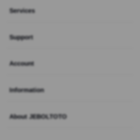
Buka
Services
Buka
Support
Buka
Account
Buka
Information
Buka
About JEBOLTOTO