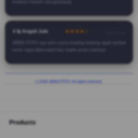
soalnya maxwin nya gampang
Angeli Jule
★★★★☆
2026-07-14
JEBOLTOTO nya seru cuma loading kadang agak lambat
saran saya dipercepat biar makin puas mainnya
© 2026 JEBOLTOTO. All rights reserved.
Buka
Footer Navigation
Products