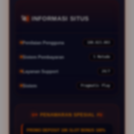
INFORMASI SITUS
Penilaian Pengguna
100.023.003
Sistem Pembayaran
5 Metode
Layanan Support
24/7
Sistem
Pragmatic Play
PENAWARAN SPESIAL
PROMO DEPOSIT 10K SLOT BONUS 100%