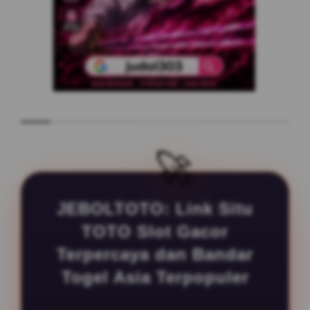
JEBOLTOTO: Link Situ
TOTO Slot Gacor
Terpercaya dan Bandar
Togel Asia Terpopuler