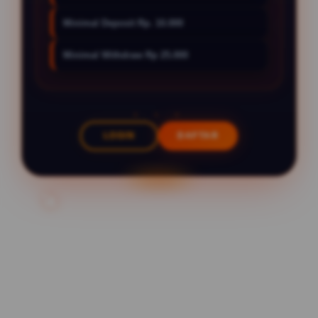
Minimal Deposit Rp. 10.000
Minimal Withdraw Rp 25.000
LOGIN
DAFTAR
Layer Popup Close
JEBOLTOTO: Link Situ
TOTO Slot Gacor Terpercaya
dan Bandar Togel Asia
Terpopuler