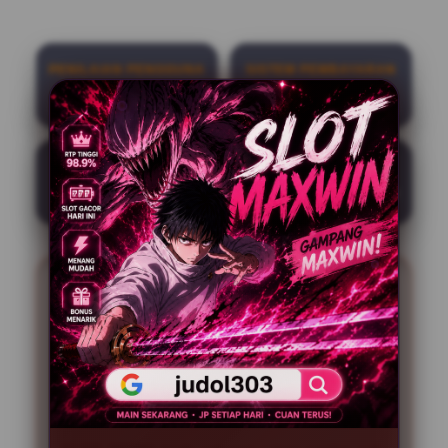
PENILAIAN PENGGUNA
SISTEM PEMBAYARAN
120.123.003
5 Metode
LAYANAN SUPPORT
SISTEM
24/7
Pragmatic Play
JEBOLTOTO
adalah bandar togel Asia terpopuler
dan link situs TOTO slot gacor terpercaya. Kami
menyediakan pasaran togel resmi terlengkap,
game slot online gampang menang, serta
transaksi aman dengan layanan online 24 jam
nonstop setiap hari!