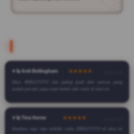
ULASAN TERBARU KOMUNITAS
JEBOLTOTO
Ardi Bellingham
★★★★★
2026-07-18
Situs JEBOLTOTO slot paling gokil dari semua yang
sudah pernah saya main betah dah main di situs ini
Tina Horse
★★★★★
2026-07-12
Awalnya ragu tapi setelah coba JEBOLTOTO di situs ini