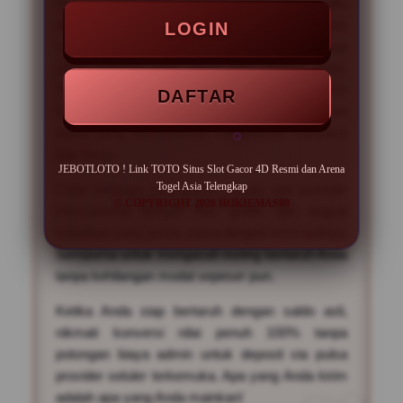
SLOT DEMO hadir sebagai solusi cerdas satu
atap untuk Anda! Kami menyediakan akses gratis
LOGIN
ke ribuan simulator mesin slot online terlengkap
untuk menguji pola, ritme, dan strategi Anda.
Tidak hanya sebagai tempat latihan, platform
DAFTAR
kami juga terintegrasi dengan gerbang taruhan
resmi yang menawarkan kemudahan transaksi
luar biasa.
JEBOTLOTO ! Link TOTO Situs Slot Gacor 4D Resmi dan Arena
Togel Asia Telengkap
Coba berbagai judul game populer dari provider
© COPYRIGHT 2026 HOKIEMAS88
internasional dengan fitur, grafik, dan tingkat
volatilitas yang persis sama dengan versi aslinya.
Sempurna untuk mengasah insting bertaruh Anda
tanpa kehilangan modal sepeser pun.
Ketika Anda siap bertaruh dengan saldo asli,
nikmati konversi nilai penuh 100% tanpa
potongan biaya admin untuk deposit via pulsa
provider seluler terkemuka. Apa yang Anda kirim
adalah apa yang Anda mainkan!