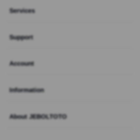
Buka
Services
Buka
Support
Buka
Account
Buka
Information
Buka
About JEBOLTOTO