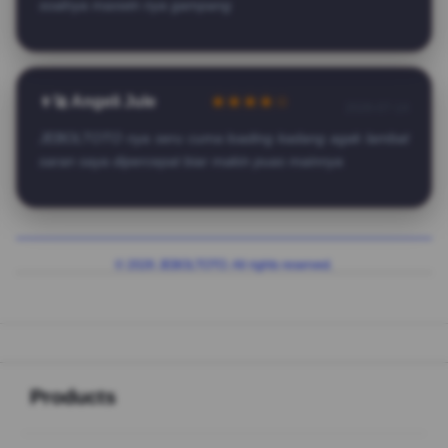
soalnya maxwin nya gampang
Angeli Jule
★★★★☆
2026-07-14
JEBOLTOTO nya seru cuma loading kadang agak lambat
saran saya dipercepat biar makin puas mainnya
© 2026 JEBOLTOTO. All rights reserved.
Buka
Footer Navigation
Products