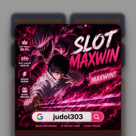
PENILAIAN PENGGUNA
SISTEM PEMBAYARAN
120.123.003
5 Metode
LAYANAN SUPPORT
SISTEM
24/7
Pragmatic Play
JEBOLTOTO
adalah bandar togel Asia terpopuler
dan link situs TOTO slot gacor terpercaya. Kami
menyediakan pasaran togel resmi terlengkap,
game slot online gampang menang, serta
transaksi aman dengan layanan online 24 jam
nonstop setiap hari!