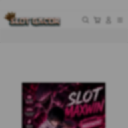
Skip
to
content
Cari
Troli
Login
Navigation
Buka Info Lebih Lanjut