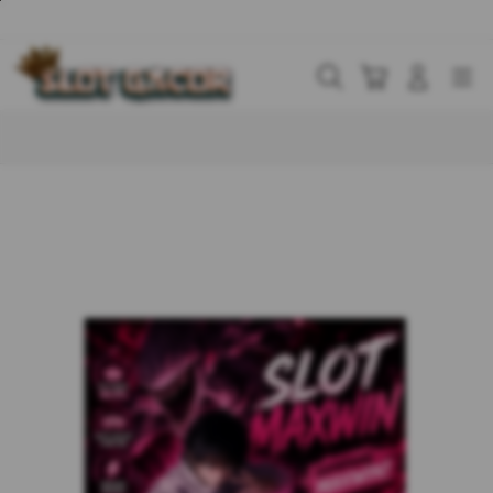
Skip
to
content
Cari
Troli
Login
Navigation
Buka Info Lebih Lanjut