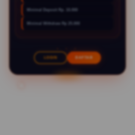
Minimal Deposit Rp. 10.000
Minimal Withdraw Rp 25.000
LOGIN
DAFTAR
Layer Popup Close
JEBOLTOTO: Link Situ
TOTO Slot Gacor Terpercaya
dan Bandar Togel Asia
Terpopuler