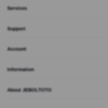
Buka
Services
Buka
Support
Buka
Account
Buka
Information
Buka
About JEBOLTOTO