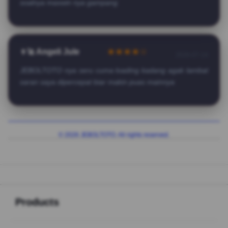
soalnya maxwin nya gampang
Angeli Jule
★★★★☆
2026-07-14
JEBOLTOTO nya seru cuma loading kadang agak lambat
saran saya dipercepat biar makin puas mainnya
© 2026 JEBOLTOTO. All rights reserved.
Buka
Footer Navigation
Products