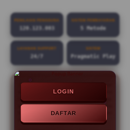
PENILAIAN PENGGUNA
SISTEM PEMBAYARAN
120.123.003
5 Metode
LAYANAN SUPPORT
SISTEM
24/7
Pragmatic Play
JEBOLTOTO
adalah bandar togel Asia terpopuler
LOGIN
dan link situs TOTO slot gacor terpercaya. Kami
menyediakan pasaran togel resmi terlengkap,
game slot online gampang menang, serta
DAFTAR
transaksi aman dengan layanan online 24 jam
nonstop setiap hari!