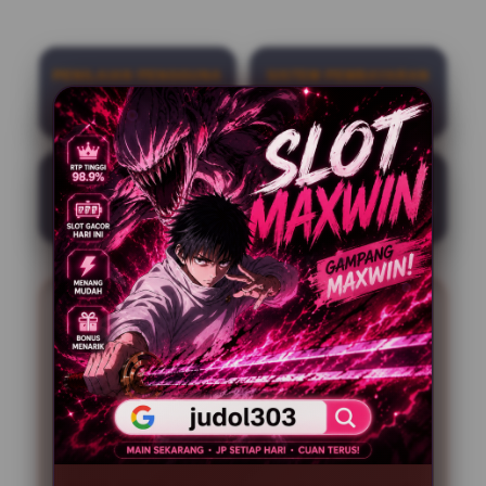
PENILAIAN PENGGUNA
SISTEM PEMBAYARAN
120.123.003
5 Metode
LAYANAN SUPPORT
SISTEM
24/7
Pragmatic Play
JEBOLTOTO
adalah bandar togel Asia terpopuler
dan link situs TOTO slot gacor terpercaya. Kami
menyediakan pasaran togel resmi terlengkap,
game slot online gampang menang, serta
transaksi aman dengan layanan online 24 jam
nonstop setiap hari!