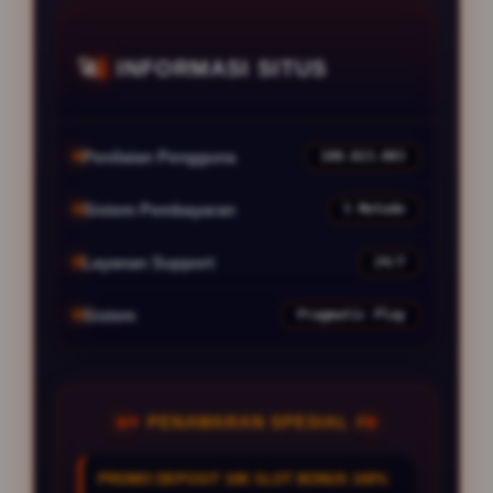
INFORMASI SITUS
Penilaian Pengguna
100.023.003
Sistem Pembayaran
5 Metode
Layanan Support
24/7
Sistem
Pragmatic Play
PENAWARAN SPESIAL
PROMO DEPOSIT 10K SLOT BONUS 100%