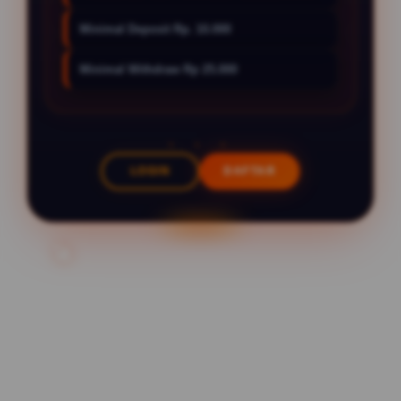
Minimal Deposit Rp. 10.000
Minimal Withdraw Rp 25.000
LOGIN
DAFTAR
Layer Popup Close
JEBOLTOTO: Link Situ
TOTO Slot Gacor Terpercaya
dan Bandar Togel Asia
Terpopuler