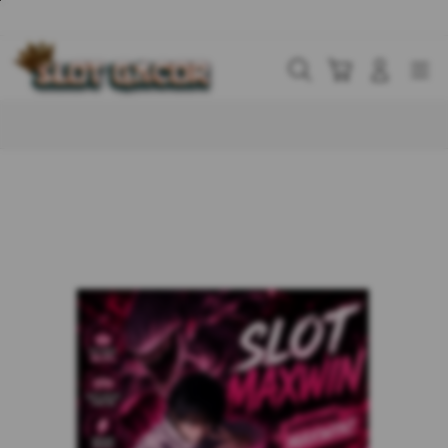
Skip
to
content
Cari
Troli
Login
Navigation
Buka Info Lebih Lanjut