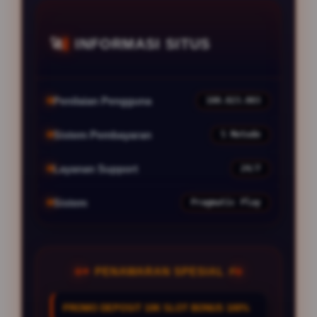
INFORMASI SITUS
Penilaian Pengguna
100.023.003
Sistem Pembayaran
5 Metode
Layanan Support
24/7
Sistem
Pragmatic Play
PENAWARAN SPESIAL
PROMO DEPOSIT 10K SLOT BONUS 100%