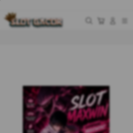
Skip
to
content
Cari
Troli
Login
Navigation
Buka Info Lebih Lanjut