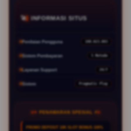
INFORMASI SITUS
Penilaian Pengguna
100.023.003
Sistem Pembayaran
5 Metode
Layanan Support
24/7
Sistem
Pragmatic Play
PENAWARAN SPESIAL
PROMO DEPOSIT 10K SLOT BONUS 100%