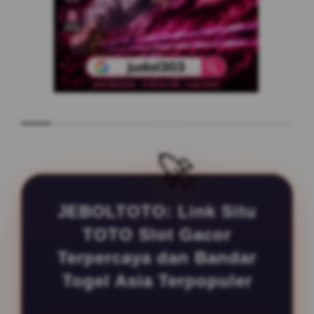
JEBOLTOTO: Link Situ
TOTO Slot Gacor
Terpercaya dan Bandar
Togel Asia Terpopuler