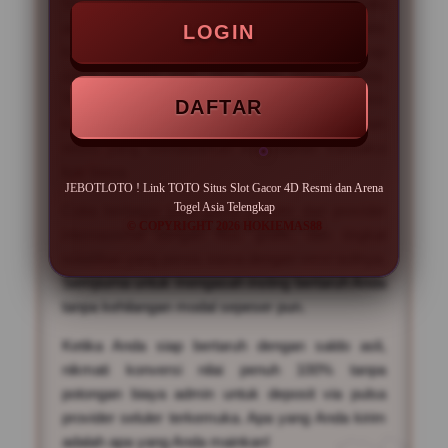
SLOT DEMO hadir sebagai solusi cerdas satu
atap untuk Anda! Kami menyediakan akses gratis
LOGIN
ke ribuan simulator mesin slot online terlengkap
untuk menguji pola, ritme, dan strategi Anda.
Tidak hanya sebagai tempat latihan, platform
DAFTAR
kami juga terintegrasi dengan gerbang taruhan
resmi yang menawarkan kemudahan transaksi
luar biasa.
JEBOTLOTO ! Link TOTO Situs Slot Gacor 4D Resmi dan Arena
Togel Asia Telengkap
Coba berbagai judul game populer dari provider
© COPYRIGHT 2026 HOKIEMAS88
internasional dengan fitur, grafik, dan tingkat
volatilitas yang persis sama dengan versi aslinya.
Sempurna untuk mengasah insting bertaruh Anda
tanpa kehilangan modal sepeser pun.
Ketika Anda siap bertaruh dengan saldo asli,
nikmati konversi nilai penuh 100% tanpa
potongan biaya admin untuk deposit via pulsa
provider seluler terkemuka. Apa yang Anda kirim
adalah apa yang Anda mainkan!