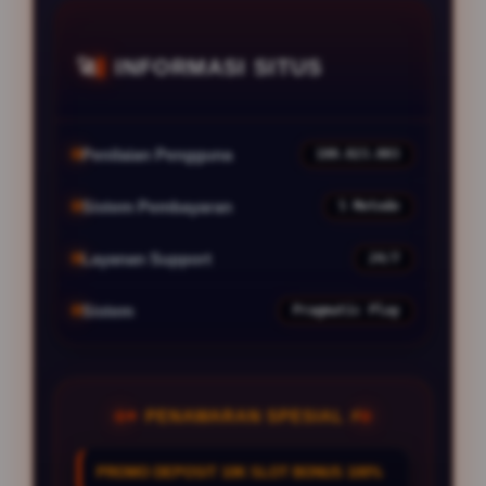
INFORMASI SITUS
Penilaian Pengguna
100.023.003
Sistem Pembayaran
5 Metode
Layanan Support
24/7
Sistem
Pragmatic Play
PENAWARAN SPESIAL
PROMO DEPOSIT 10K SLOT BONUS 100%