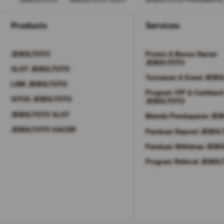
Footer Navigation
Products
Services
JEBOLTOTO
Promo & Bonus Harian
JEBOLTOTO
SLOT JEBOLTOTO
Turnamen & Event JEB
LINK JEBOLTOTO
Program VIP & Cashbac
SITUS JEBOLTOTO
JEBOLTOTO
JEBOLTOTO SLOT
Metode Pembayaran JE
JEBOLTOTO GACOR
Panduan Deposit JEBO
Panduan Withdraw JEB
Program Referral JEBO