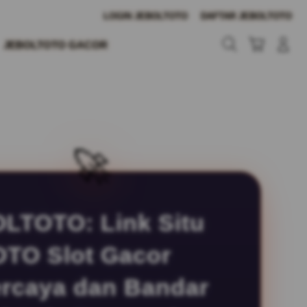
LOGIN JEBOLTOTO
DAFTAR JEBOLTOTO
Cari
Troli
Login/Sign-Up
JEBOLTOTO GACOR
Cari
LTOTO: Link Situ
OTO Slot Gacor
ercaya dan Bandar