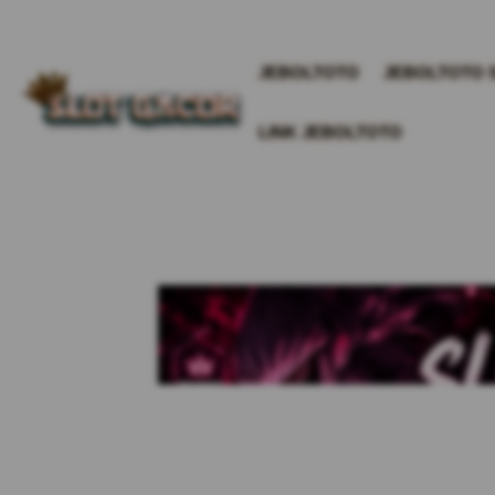
Skip
to
content
JEBOLTOTO
JEBOLTOTO 
LINK JEBOLTOTO
Buka Info Lebih Lanjut