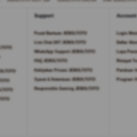
Support
Account
Pusat Bantuan JEBOLTOTO
Login Me
Live Chat 24/7 JEBOLTOTO
Daftar Ak
OLTOTO
WhatsApp Support JEBOLTOTO
Lupa Pas
k
FAQ JEBOLTOTO
Riwayat T
Kebijakan Privasi JEBOLTOTO
Panduan V
BOLTOTO
Syarat & Ketentuan JEBOLTOTO
Program 
LTOTO
Responsible Gaming JEBOLTOTO
OLTOTO
LTOTO