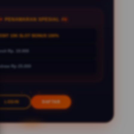
PENAWARAN SPESIAL
SIT 10K SLOT BONUS 100%
sit Rp. 10.000
hdraw Rp 25.000
LOGIN
DAFTAR