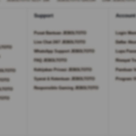
Support
Account
Pusat Bantuan JEBOLTOTO
Login Me
Live Chat 24/7 JEBOLTOTO
Daftar Ak
OLTOTO
WhatsApp Support JEBOLTOTO
Lupa Pas
k
FAQ JEBOLTOTO
Riwayat T
Kebijakan Privasi JEBOLTOTO
Panduan V
BOLTOTO
Syarat & Ketentuan JEBOLTOTO
Program 
LTOTO
Responsible Gaming JEBOLTOTO
OLTOTO
LTOTO