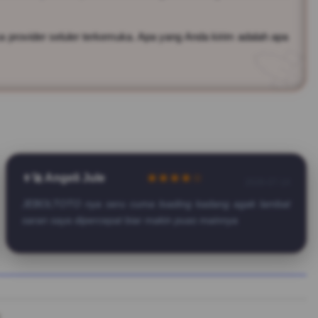
sa provider seluler terkemuka. Apa yang Anda kirim adalah apa
Angeli Jule
★★★★☆
2026-07-14
JEBOLTOTO nya seru cuma loading kadang agak lambat
saran saya dipercepat biar makin puas mainnya