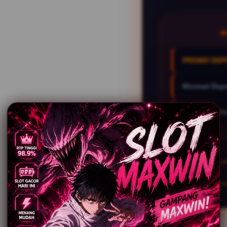
PROMO DEPO
Minimal Depo
Minimal Wit