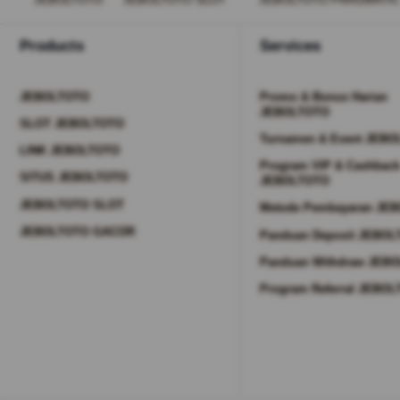
Footer Navigation
Products
Services
JEBOLTOTO
Promo & Bonus Harian
JEBOLTOTO
SLOT JEBOLTOTO
Turnamen & Event JEB
LINK JEBOLTOTO
Program VIP & Cashbac
SITUS JEBOLTOTO
JEBOLTOTO
JEBOLTOTO SLOT
Metode Pembayaran JE
JEBOLTOTO GACOR
Panduan Deposit JEBO
Panduan Withdraw JEB
Program Referral JEBO