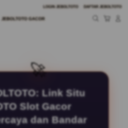
LOGIN JEBOLTOTO
DAFTAR JEBOLTOTO
Cari
Troli
Login/Sign-Up
JEBOLTOTO GACOR
Cari
LTOTO: Link Situ
OTO Slot Gacor
ercaya dan Bandar