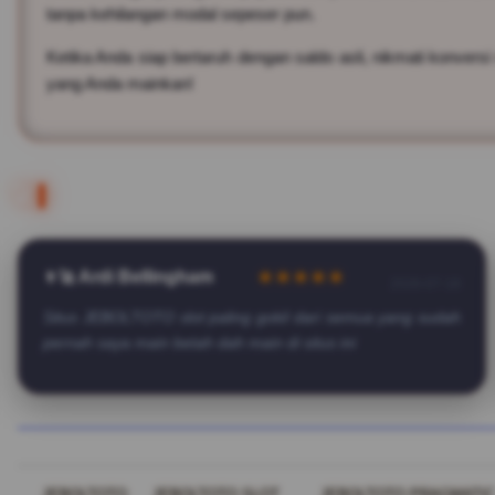
tanpa kehilangan modal sepeser pun.
Ketika Anda siap bertaruh dengan saldo asli, nikmati konvers
yang Anda mainkan!
ULASAN TERBARU KOMUNITAS 
Ardi Bellingham
★★★★★
2026-07-18
Situs JEBOLTOTO slot paling gokil dari semua yang sudah
pernah saya main betah dah main di situs ini
JEBOLTOTO
JEBOLTOTO SLOT
JEBOLTOTO PRAGMATI