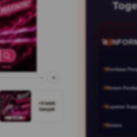
Toge
INFOR
Penilaian Pe
Sebelumnya
Berikutnya
Sistem Pemb
+4 lebih
Layanan Supp
banyak
Sistem