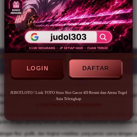
OTO Slot Gacor Terpercay
Terpopuler
ISTEM PEMBAYARAN
LAYANAN SUPPOR
5 Metode
24/7
LOGIN
DAFTAR
JEBOTLOTO ! Link TOTO Situs Slot Gacor 4D Resmi dan Arena Togel
 situs TOTO slot gacor terpercaya. Kami menyediakan pasaran toge
Asia Telengkap
ari!
© COPYRIGHT 2026 HOKIEMAS88
 Kami menyediakan akses gratis ke ribuan simulator mesin slot onl
ntegrasi dengan gerbang taruhan resmi yang menawarkan kemudahan tr
dengan fitur, grafik, dan tingkat volatilitas yang persis sama denga