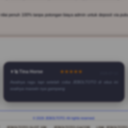
i nilai penuh 100% tanpa potongan biaya admin untuk deposit via pul
JEBOLTOTO
Tina Horse
★★★★★
2026-07-12
Awalnya ragu tapi setelah coba JEBOLTOTO di situs ini
soalnya maxwin nya gampang
© 2026 JEBOLTOTO. All rights reserved.
C
JEBOLTOTO SLOT 10K
JEBOLTOTO GACOR
LINK JEBOLTOTO