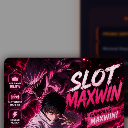
PROMO DEPO
Minimal Depo
Minimal Wit