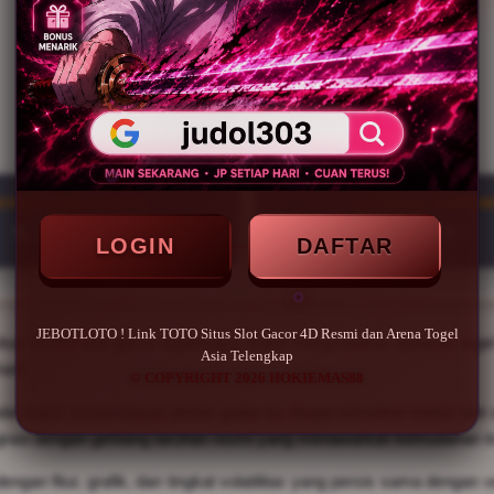
OTO Slot Gacor Terpercay
Terpopuler
ISTEM PEMBAYARAN
LAYANAN SUPPOR
5 Metode
24/7
LOGIN
DAFTAR
JEBOTLOTO ! Link TOTO Situs Slot Gacor 4D Resmi dan Arena Togel
 situs TOTO slot gacor terpercaya. Kami menyediakan pasaran toge
Asia Telengkap
ari!
© COPYRIGHT 2026 HOKIEMAS88
 Kami menyediakan akses gratis ke ribuan simulator mesin slot onl
ntegrasi dengan gerbang taruhan resmi yang menawarkan kemudahan tr
dengan fitur, grafik, dan tingkat volatilitas yang persis sama denga