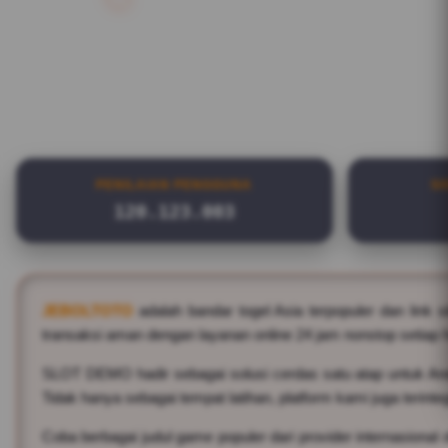
Layer Popup Close
JEBOLTOTO: Link Situ T
PENILAIAN PENGGUNA
S
120.123.003
JEBOLTOTO
adalah bandar togel Asia terpopuler dan link
transaksi aman dengan layanan online 24 jam nonstop setiap h
SLOT DEMO hadir sebagai solusi cerdas satu atap untuk Anda!
Tidak hanya sebagai tempat latihan, platform kami juga teri
Coba berbagai judul game populer dari provider internasional 