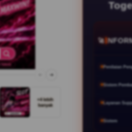
Toge
INFOR
Penilaian Pe
Sebelumnya
Berikutnya
Sistem Pemb
+4 lebih
Layanan Supp
banyak
Sistem