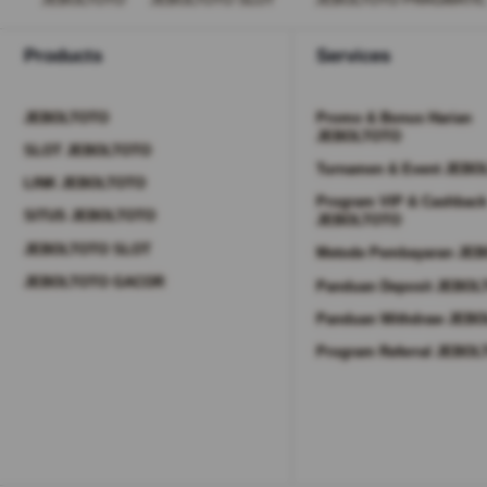
Footer Navigation
Products
Services
JEBOLTOTO
Promo & Bonus Harian
JEBOLTOTO
SLOT JEBOLTOTO
Turnamen & Event JEB
LINK JEBOLTOTO
Program VIP & Cashbac
SITUS JEBOLTOTO
JEBOLTOTO
JEBOLTOTO SLOT
Metode Pembayaran JE
JEBOLTOTO GACOR
Panduan Deposit JEBO
Panduan Withdraw JEB
Program Referral JEBO