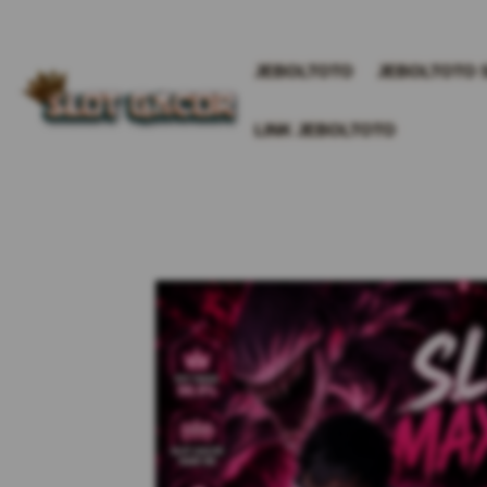
Skip
to
content
JEBOLTOTO
JEBOLTOTO 
LINK JEBOLTOTO
Buka Info Lebih Lanjut