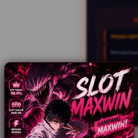
PROMO DEPO
Minimal Depo
Minimal Wit