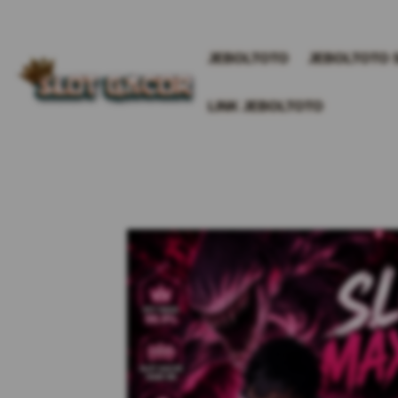
Skip
to
content
JEBOLTOTO
JEBOLTOTO 
LINK JEBOLTOTO
Buka Info Lebih Lanjut