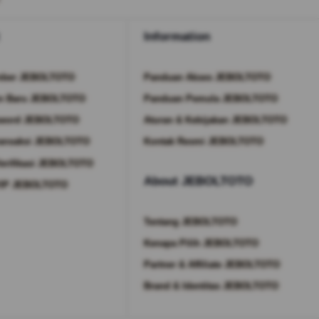
Information
mber JEBOLTOTO
Panduan Akses JEBOLTOTO
un Baru JEBOLTOTO
Panduan Pemula JEBOLTOTO
sword JEBOLTOTO
Aturan & Kebijakan JEBOLTOTO
ransaksi JEBOLTOTO
Kontak Resmi JEBOLTOTO
erifikasi JEBOLTOTO
About JEBOLTOTO
VIP JEBOLTOTO
Tentang JEBOLTOTO
Kenapa Pilih JEBOLTOTO
Partner & Affiliate JEBOLTOTO
Brand & Identitas JEBOLTOTO