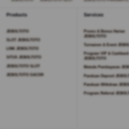
Footer Navigation
Products
Services
JEBOLTOTO
Promo & Bonus Harian
JEBOLTOTO
SLOT JEBOLTOTO
Turnamen & Event JEB
LINK JEBOLTOTO
Program VIP & Cashbac
SITUS JEBOLTOTO
JEBOLTOTO
JEBOLTOTO SLOT
Metode Pembayaran JE
JEBOLTOTO GACOR
Panduan Deposit JEBO
Panduan Withdraw JEB
Program Referral JEBO