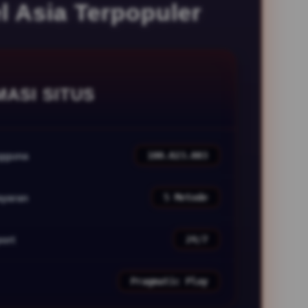
l Asia Terpopuler
MASI SITUS
ngguna
100.023.003
ayaran
5 Metode
ort
24/7
Pragmatic Play