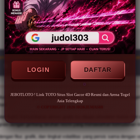
OTO Slot Gacor Terpercay
Terpopuler
ISTEM PEMBAYARAN
LAYANAN SUPPOR
5 Metode
24/7
LOGIN
DAFTAR
JEBOTLOTO ! Link TOTO Situs Slot Gacor 4D Resmi dan Arena Togel
 situs TOTO slot gacor terpercaya. Kami menyediakan pasaran toge
Asia Telengkap
ari!
© COPYRIGHT 2026 HOKIEMAS88
 Kami menyediakan akses gratis ke ribuan simulator mesin slot onl
ntegrasi dengan gerbang taruhan resmi yang menawarkan kemudahan tr
dengan fitur, grafik, dan tingkat volatilitas yang persis sama denga