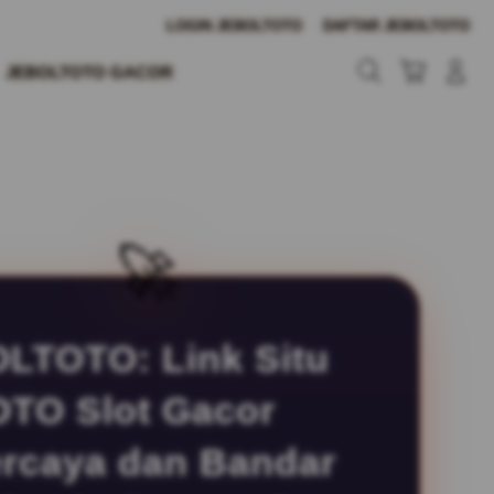
LOGIN JEBOLTOTO
DAFTAR JEBOLTOTO
Cari
Troli
Login/Sign-Up
JEBOLTOTO GACOR
Cari
LTOTO: Link Situ
OTO Slot Gacor
ercaya dan Bandar