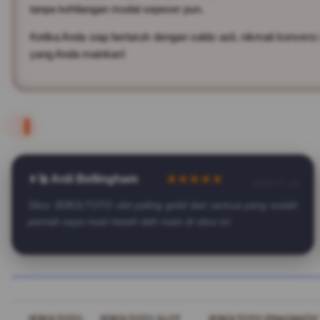
tanpa kehilangan modal sepeser pun.
Ketika Anda siap bertaruh dengan saldo asli, nikmati konvers
yang Anda mainkan!
ULASAN TERBARU KOMUNITAS 
Ardi Bellingham
★★★★★
2026-07-18
Situs JEBOLTOTO slot paling gokil dari semua yang sudah
pernah saya main betah dah main di situs ini
JEBOLTOTO
JEBOLTOTO SLOT
JEBOLTOTO PRAGMATI