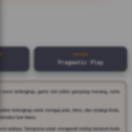
a dan Bandar Togel Asia
T
SISTEM
Pragmatic Play
l resmi terlengkap, game slot online gampang menang, serta
ine terlengkap untuk menguji pola, ritme, dan strategi Anda.
ansaksi luar biasa.
n versi aslinya. Sempurna untuk mengasah insting bertaruh Anda