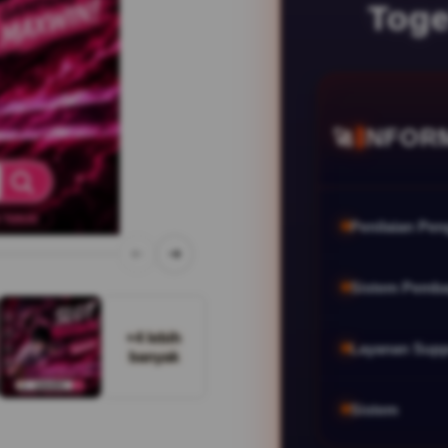
Toge
INFOR
Penilaian Pe
Sebelumnya
Berikutnya
Sistem Pemb
+4 lebih
Layanan Supp
banyak
Sistem