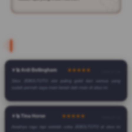
ULASAN TERBARU KOMUNITAS
JEBOLTOTO
Ardi Bellingham
★★★★★
2026-07-18
Situs JEBOLTOTO slot paling gokil dari semua yang
sudah pernah saya main betah dah main di situs ini
Tina Horse
★★★★★
2026-07-12
Awalnya ragu tapi setelah coba JEBOLTOTO di situs ini