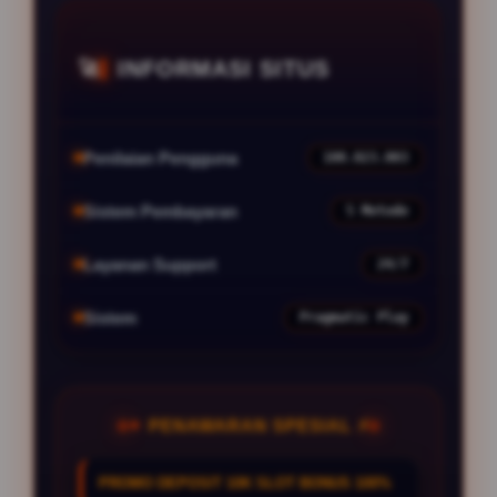
INFORMASI SITUS
Penilaian Pengguna
100.023.003
Sistem Pembayaran
5 Metode
Layanan Support
24/7
Sistem
Pragmatic Play
PENAWARAN SPESIAL
PROMO DEPOSIT 10K SLOT BONUS 100%