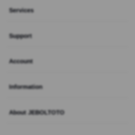
Buka
Services
Buka
Support
Buka
Account
Buka
Information
Buka
About JEBOLTOTO