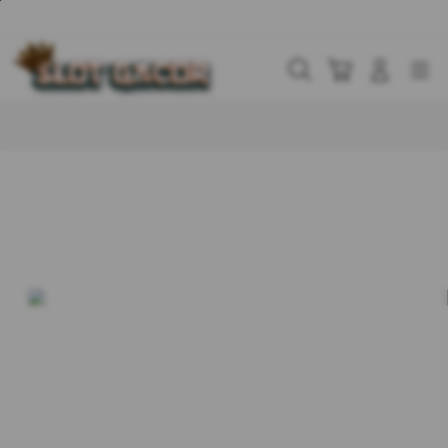
Skip
to
content
Cari
Troli
Login
Navigation
Buka Info Lebih Lanjut