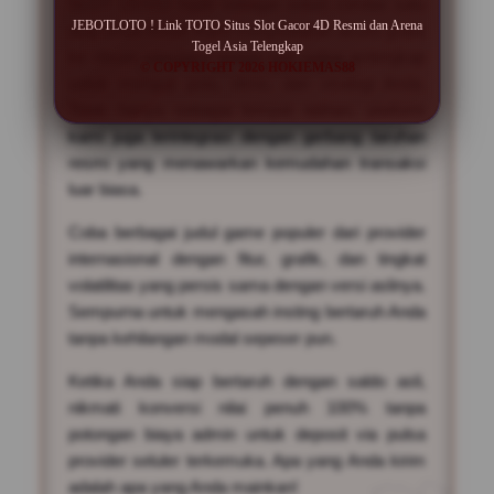
SLOT DEMO hadir sebagai solusi cerdas satu
JEBOTLOTO ! Link TOTO Situs Slot Gacor 4D Resmi dan Arena
atap untuk Anda! Kami menyediakan akses gratis
Togel Asia Telengkap
ke ribuan simulator mesin slot online terlengkap
© COPYRIGHT 2026 HOKIEMAS88
untuk menguji pola, ritme, dan strategi Anda.
Tidak hanya sebagai tempat latihan, platform
kami juga terintegrasi dengan gerbang taruhan
resmi yang menawarkan kemudahan transaksi
luar biasa.
Coba berbagai judul game populer dari provider
internasional dengan fitur, grafik, dan tingkat
volatilitas yang persis sama dengan versi aslinya.
Sempurna untuk mengasah insting bertaruh Anda
tanpa kehilangan modal sepeser pun.
Ketika Anda siap bertaruh dengan saldo asli,
nikmati konversi nilai penuh 100% tanpa
potongan biaya admin untuk deposit via pulsa
provider seluler terkemuka. Apa yang Anda kirim
adalah apa yang Anda mainkan!