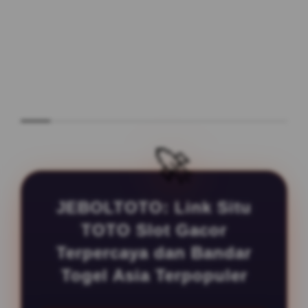
JEBOLTOTO: Link Situ
TOTO Slot Gacor
Terpercaya dan Bandar
Togel Asia Terpopuler