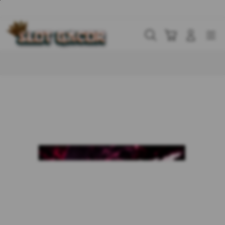
Skip
to
content
Cari
Troli
Login
Navigation
Buka Info Lebih Lanjut