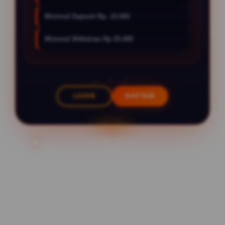
Minimal Deposit Rp. 10.000
Minimal Withdraw Rp 25.000
LOGIN
DAFTAR
Layer Popup Close
JEBOLTOTO: Link Situ
TOTO Slot Gacor Terpercaya
dan Bandar Togel Asia
Terpopuler